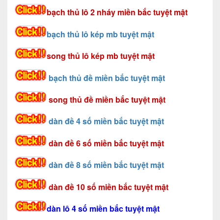
bạch thủ lô 2 nháy miền bắc tuyệt mật
bạch thủ lô kép mb tuyệt mật
song thủ lô kép mb tuyệt mật
bạch thủ đề miền bắc tuyệt mật
song thủ đề miền bắc tuyệt mật
dàn đề 4 số miền bắc tuyệt mật
dàn đề 6 số miền bắc tuyệt mật
dàn đề 8 số miền bắc tuyệt mật
dàn đề 10 số miền bắc tuyệt mật
dàn lô 4 số miền bắc tuyệt mật