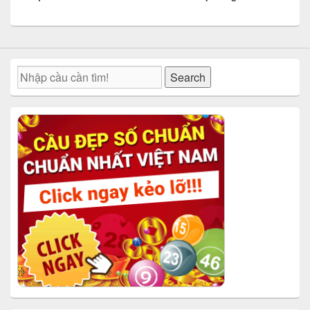
Search