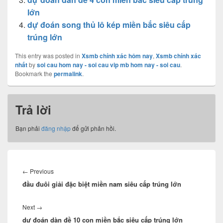
lớn
dự đoán song thủ lô kép miền bắc siêu cấp
trúng lớn
This entry was posted in
Xsmb chính xác hôm nay
,
Xsmb chính xác
nhất
by
soi cau hom nay - soi cau vip mb hom nay - soi cau
.
Bookmark the
permalink
.
Trả lời
Bạn phải
đăng nhập
để gửi phản hồi.
Điều
hướng
Previous
←
Previous
bài
đầu đuôi giải đặc biệt miền nam siêu cấp trúng lớn
post:
viết
Next
Next
→
dự đoán dàn đề 10 con miền bắc siêu cấp trúng lớn
post: