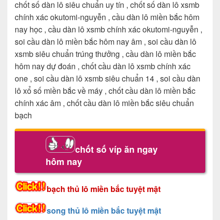
chốt số dàn lô siêu chuẩn uy tín , chốt số dàn lô xsmb
chính xác okutomi-nguyễn , cầu dàn lô miền bắc hôm
nay học , cầu dàn lô xsmb chính xác okutomi-nguyễn ,
soi cầu dàn lô miền bắc hôm nay âm , soi cầu dàn lô
xsmb siêu chuẩn trúng thưởng , cầu dàn lô miền bắc
hôm nay dự đoán , chốt cầu dàn lô xsmb chính xác
one , soi cầu dàn lô xsmb siêu chuẩn 14 , soi cầu dàn
lô xổ số miền bắc về máy , chốt cầu dàn lô miền bắc
chính xác âm , chốt cầu dàn lô miền bắc siêu chuẩn
bạch
chốt số víp ăn ngay
hôm nay
bạch thủ lô miền bắc tuyệt mật
song thủ lô miền bắc tuyệt mật