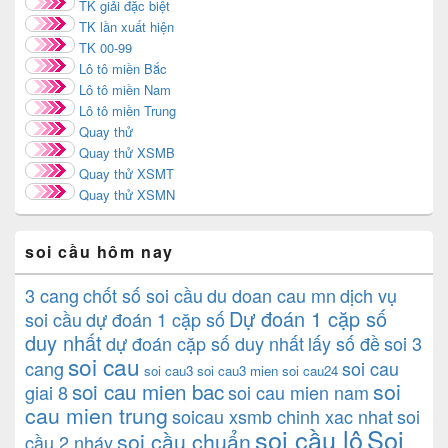
TK giải đặc biệt
TK lần xuất hiện
TK 00-99
Lô tô miền Bắc
Lô tô miền Nam
Lô tô miền Trung
Quay thử
Quay thử XSMB
Quay thử XSMT
Quay thử XSMN
soi cầu hôm nay
3 cang
chốt số soi cầu
du doan cau mn
dịch vụ
Dự đoán 1 cặp số
soi cầu
dự đoán 1 cặp số
duy nhất
dự đoán cặp số duy nhất
lấy số đề
soi 3
soi cau
cang
soi cau
soi cau3
soi cau3 mien
soi cau24
soi cau mien bac
soi
giai 8
soi cau mien nam
cau mien trung
soicau xsmb chinh xac nhat
soi
soi cầu lô
Soi
soi cầu chuẩn
cầu 2 nháy