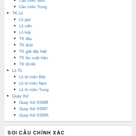
Cầu miền Nam
Cầu miền Trung
TK Lô
Lô gan
Lô xiên
Lô kép
TK đầu
TK đuôi
TK giải đặc biệt
TK lần xuất hiện
TK 00-99
Lô Tô
Lô tô miền Bắc
Lô tô miền Nam
Lô tô miền Trung
Quay thử
Quay thử XSMB
Quay thử XSMT
Quay thử XSMN
SOI CẦU CHÍNH XÁC