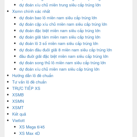
dự đoán xíu chủ miền trung siêu cấp trúng lớn
Xsmn chính xác nhất
dự đoán bao lô miền nam siêu cấp trúng lớn
dự đoán cặp xíu chủ miền nam siêu cấp trúng lớn
dự đoán đặc biệt miền nam siêu cấp trúng lớn
dự đoán giải tám miền nam siêu cấp trúng lớn
dự đoán lô 3 số miền nam siêu cấp trúng lớn
dự đoán đầu đuôi giải 8 miền nam siêu cấp trúng lớn
đầu đuôi giải đặc biệt miền nam siêu cấp trúng lớn
dự đoán song thủ lô miền nam siêu cấp trúng lớn
dự đoán xíu chủ miền nam siêu cấp trúng lớn
Hướng dẫn lô đề chuẩn
Tư vấn lô đề chuẩn
TRỰC TIẾP XS
XSMB
XSMN
XSMT
Kết quả
Vietlott
XS Mega 6/45
XS Max 4D