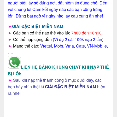
người biết lấy số đúng nơi, đặt niềm tin đúng chỗ. Đến
với chúng tôi Cam kết ngày nào các bạn cũng trúng
lớn. Đừng bất ngờ vì ngày nào lấy cầu cũng ăn nhé!
►
GIẢI ĐẶC BIỆT MIỀN NAM
►
Các bạn có thể nạp thẻ vào lúc
7h00 đến 18h10.
►
Có thể nạp cộng dồn (
Ví dụ 2 cái 100k nạp 2 lần
)
►
Mạng thẻ cào:
Viettel, Mobi, Vina, Gate, VN-Mobile,
….
LIÊN HỆ BẰNG KHUNG CHÁT KHI NẠP THẺ
BỊ LỖI:
►
Sau khi nạp thẻ thành công ở mục dưới đây, các
bạn hãy nhìn thật kĩ
GIẢI ĐẶC BIỆT MIỀN NAM
hiện
ra nhé!