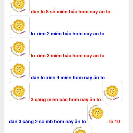
dàn lô 8 số miền bắc hôm nay ăn to
lô xiên 2 miền bắc hôm nay ăn to
lô xiên 3 miền bắc hôm nay ăn to
dàn lô xiên 4 miền hôm nay ăn to
3 càng miền bắc hôm nay ăn to
dàn 3 càng 2 số mb hôm nay ăn to
lô 10