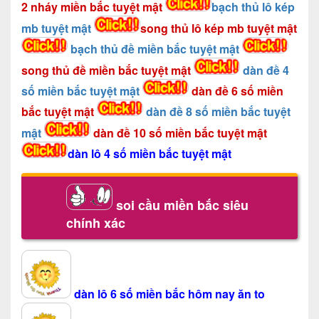
2 nháy miền bắc tuyệt mật
bạch thủ lô kép
mb tuyệt mật
song thủ lô kép mb tuyệt mật
bạch thủ đề miền bắc tuyệt mật
song thủ đề miền bắc tuyệt mật
dàn đề 4
số miền bắc tuyệt mật
dàn đề 6 số miền
bắc tuyệt mật
dàn đề 8 số miền bắc tuyệt
mật
dàn đề 10 số miền bắc tuyệt mật
dàn lô 4 số miền bắc tuyệt mật
soi cầu miền bắc siêu
chính xác
dàn lô 6 số miền bắc hôm nay ăn to