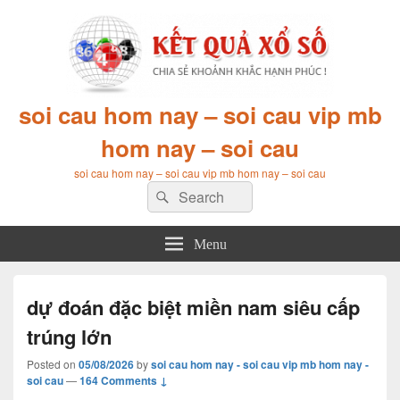
soi cau hom nay – soi cau vip mb
hom nay – soi cau
soi cau hom nay – soi cau vip mb hom nay – soi cau
Search
Search
for:
Menu
dự đoán đặc biệt miền nam siêu cấp
trúng lớn
Posted on
05/08/2026
by
soi cau hom nay - soi cau vip mb hom nay -
soi cau
—
164 Comments ↓