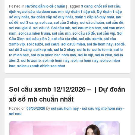
Posted in
Hướng dẫn lô đề chuẩn
|
Tagged
3 cang
,
chốt số soi cầu
,
dịch vụ soi cầu
,
du doan cau mn
,
dự đoán 1 cặp số
,
Dự đoán 1 cặp
số duy nhất
,
dự đoán cặp số duy nhất
,
đoán 1 cặp số duy nhất
,
lấy
số đề
,
soi 3 cang
,
soi cau
,
soi cầu 2 nháy
,
soi cầu chuẩn
,
soi cầu đề
,
soi cau giai 8
,
soi cầu lô
,
Soi cầu mb
,
soi cau mien bac
,
soi cau mien
nam
,
soi cau mien trung
,
soi cầu mn
,
soi cầu số đề
,
soi cầu víp
,
Soi
Cầu Xien
,
soi cầu xiên 2
,
soi cầu xỉu chủ
,
soi cầu xsmb
,
soi cầu
xsmb vip
,
soi cau24
,
soi cau3
,
soi cau3 mien
,
soi de hom nay
,
soi đề
,
soi đề 3 càng
,
soi kep mb
,
soi lo 2 nhay
,
soi lo to
,
soi lo to mb
,
soi lo
to mien bac
,
soi lo to mien bac hom nay
,
soi lo vip
,
soi lô xiên
,
soi lo
xien 2
,
soi lô xsmb
,
soi mb hom nay
,
soi mn hom nay
,
soi so mien
bac
,
soicau xsmb chinh xac nhat
Soi cầu xsmb 12/12/2026 – | Dự đoán
xổ số mb chuẩn nhất
Posted on
06/05/2026
by
soi cau hom nay - soi cau vip mb hom nay -
soi cau