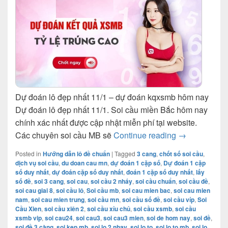
Dự đoán lô đẹp nhất 11/1 – dự đoán kqxsmb hôm nay
Dự đoán lô đẹp nhất 11/1. Soi cầu miền Bắc hôm nay
chính xác nhất được cập nhật miễn phí tại website.
Dự đoán lô đ
Các chuyên soi cầu MB sẽ
Continue reading
→
Posted in
Hướng dẫn lô đề chuẩn
|
Tagged
3 cang
,
chốt số soi cầu
,
dịch vụ soi cầu
,
du doan cau mn
,
dự đoán 1 cặp số
,
Dự đoán 1 cặp
số duy nhất
,
dự đoán cặp số duy nhất
,
đoán 1 cặp số duy nhất
,
lấy
số đề
,
soi 3 cang
,
soi cau
,
soi cầu 2 nháy
,
soi cầu chuẩn
,
soi cầu đề
,
soi cau giai 8
,
soi cầu lô
,
Soi cầu mb
,
soi cau mien bac
,
soi cau mien
nam
,
soi cau mien trung
,
soi cầu mn
,
soi cầu số đề
,
soi cầu víp
,
Soi
Cầu Xien
,
soi cầu xiên 2
,
soi cầu xỉu chủ
,
soi cầu xsmb
,
soi cầu
xsmb vip
,
soi cau24
,
soi cau3
,
soi cau3 mien
,
soi de hom nay
,
soi đề
,
soi đề 3 càng
,
soi kep mb
,
soi lo 2 nhay
,
soi lo to
,
soi lo to mb
,
soi lo