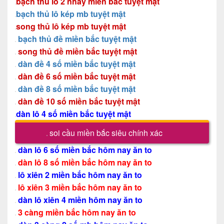
bạch thủ lô 2 nháy miền bắc tuyệt mật
bạch thủ lô kép mb tuyệt mật
song thủ lô kép mb tuyệt mật
bạch thủ đề miền bắc tuyệt mật
song thủ đề miền bắc tuyệt mật
dàn đề 4 số miền bắc tuyệt mật
dàn đề 6 số miền bắc tuyệt mật
dàn đề 8 số miền bắc tuyệt mật
dàn đề 10 số miền bắc tuyệt mật
dàn lô 4 số miền bắc tuyệt mật
soi cầu miền bắc siêu chính xác
dàn lô 6 số miền bắc hôm nay ăn to
dàn lô 8 số miền bắc hôm nay ăn to
lô xiên 2 miền bắc hôm nay ăn to
lô xiên 3 miền bắc hôm nay ăn to
dàn lô xiên 4 miền hôm nay ăn to
3 càng miền bắc hôm nay ăn to