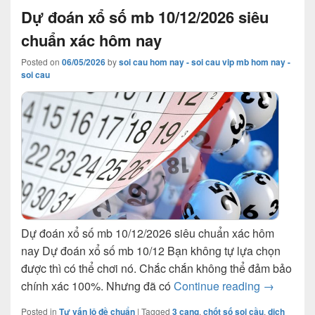
Dự đoán xổ số mb 10/12/2026 siêu
chuẩn xác hôm nay
Posted on
06/05/2026
by
soi cau hom nay - soi cau vip mb hom nay -
soi cau
Dự đoán xổ số mb 10/12/2026 siêu chuẩn xác hôm
nay Dự đoán xổ số mb 10/12 Bạn không tự lựa chọn
được thì có thể chơi nó. Chắc chắn không thể đảm bảo
Dự đoán x
chính xác 100%. Nhưng đã có
Continue reading
→
Posted in
Tư vấn lô đề chuẩn
|
Tagged
3 cang
,
chốt số soi cầu
,
dịch