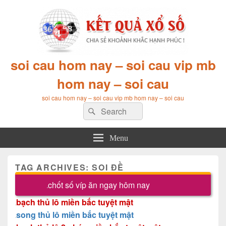
soi cau hom nay – soi cau vip mb
hom nay – soi cau
soi cau hom nay – soi cau vip mb hom nay – soi cau
Search
Search
for:
Menu
TAG ARCHIVES:
SOI ĐỀ
chốt số víp ăn ngay hôm nay
bạch thủ lô miền bắc tuyệt mật
song thủ lô miền bắc tuyệt mật