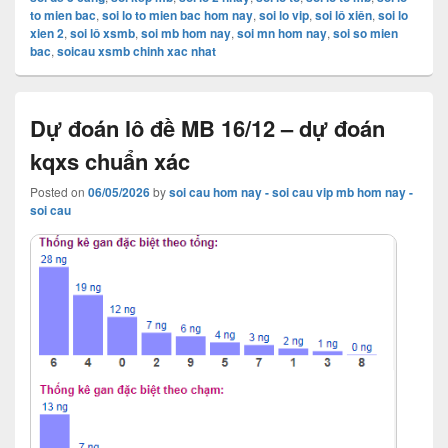
to mien bac
,
soi lo to mien bac hom nay
,
soi lo vip
,
soi lô xiên
,
soi lo
xien 2
,
soi lô xsmb
,
soi mb hom nay
,
soi mn hom nay
,
soi so mien
bac
,
soicau xsmb chinh xac nhat
Dự đoán lô đề MB 16/12 – dự đoán
kqxs chuẩn xác
Posted on
06/05/2026
by
soi cau hom nay - soi cau vip mb hom nay -
soi cau