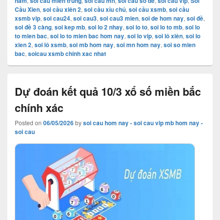
nam
,
soi cau mien trung
,
soi cầu mn
,
soi cầu số đề
,
soi cầu víp
,
Soi
Cầu Xien
,
soi cầu xiên 2
,
soi cầu xỉu chủ
,
soi cầu xsmb
,
soi cầu
xsmb vip
,
soi cau24
,
soi cau3
,
soi cau3 mien
,
soi de hom nay
,
soi đề
,
soi đề 3 càng
,
soi kep mb
,
soi lo 2 nhay
,
soi lo to
,
soi lo to mb
,
soi lo
to mien bac
,
soi lo to mien bac hom nay
,
soi lo vip
,
soi lô xiên
,
soi lo
xien 2
,
soi lô xsmb
,
soi mb hom nay
,
soi mn hom nay
,
soi so mien
bac
,
soicau xsmb chinh xac nhat
Dự đoán kết quả 10/3 xổ số miền bắc
chính xác
Posted on
06/05/2026
by
soi cau hom nay - soi cau vip mb hom nay -
soi cau