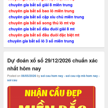
chuyên gia bắt số giải 8 miền trung
chuyên gia bắt số bao lô miền trung
chuyên gia bắt số cặp xỉu chủ miền trung
chuyên gia bắt số song thủ lô mt vip
chuyên gia bắt số đầu đuôi giải 8 mt
chuyên gia bắt số đầu đuôi đặc biệt mt
chuyên gia bắt số lô 3 số miền trung
Dự đoán xổ số 29/12/2026 chuẩn xác
nhất hôm nay
Posted on
06/05/2026
by
soi cau hom nay - soi cau vip mb hom nay -
soi cau