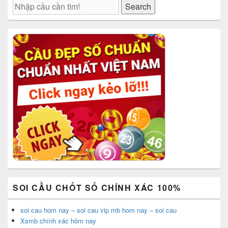
Search
SOI CẦU CHỐT SỐ CHÍNH XÁC 100%
soi cau hom nay – soi cau vip mb hom nay – soi cau
Xsmb chính xác hôm nay