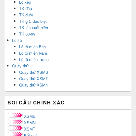
Lô kép
TK đầu
TK đuôi
TK giải đặc biệt
TK lần xuất hiện
TK 00-99
Lô Tô
Lô tô miền Bắc
Lô tô miền Nam
Lô tô miền Trung
Quay thử
Quay thử XSMB
Quay thử XSMT
Quay thử XSMN
SOI CẦU CHÍNH XÁC
XSMB
XSMN
XSMT
Kết quả