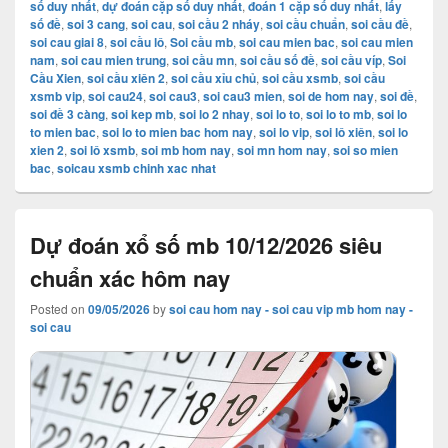
số duy nhất
,
dự đoán cặp số duy nhất
,
đoán 1 cặp số duy nhất
,
lấy
số đề
,
soi 3 cang
,
soi cau
,
soi cầu 2 nháy
,
soi cầu chuẩn
,
soi cầu đề
,
soi cau giai 8
,
soi cầu lô
,
Soi cầu mb
,
soi cau mien bac
,
soi cau mien
nam
,
soi cau mien trung
,
soi cầu mn
,
soi cầu số đề
,
soi cầu víp
,
Soi
Cầu Xien
,
soi cầu xiên 2
,
soi cầu xỉu chủ
,
soi cầu xsmb
,
soi cầu
xsmb vip
,
soi cau24
,
soi cau3
,
soi cau3 mien
,
soi de hom nay
,
soi đề
,
soi đề 3 càng
,
soi kep mb
,
soi lo 2 nhay
,
soi lo to
,
soi lo to mb
,
soi lo
to mien bac
,
soi lo to mien bac hom nay
,
soi lo vip
,
soi lô xiên
,
soi lo
xien 2
,
soi lô xsmb
,
soi mb hom nay
,
soi mn hom nay
,
soi so mien
bac
,
soicau xsmb chinh xac nhat
Dự đoán xổ số mb 10/12/2026 siêu
chuẩn xác hôm nay
Posted on
09/05/2026
by
soi cau hom nay - soi cau vip mb hom nay -
soi cau