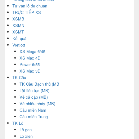
Tư vấn lô đề chuẩn
TRỰC TIẾP XS
XSMB
XSMN
XSMT
Kết quả
Vietlott
XS Mega 6/45
XS Max 4D
Power 6/55
XS Max 3D
TK Cầu
TK Cầu Bạch thủ (MB
Lật liên tục (MB)
Về cả cặp (MB)
Về nhiều nháy (MB)
Cầu miền Nam
Cầu miền Trung
TK Lô
Lô gan
Lô xiên