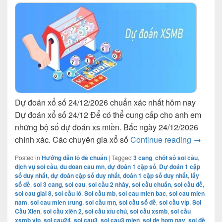
Dự đoán xổ số 24/12/2026 chuẩn xác nhất hôm nay
Dự đoán xổ số 24/12 Để có thể cung cấp cho anh em
những bộ số dự đoán xs miền. Bắc ngày 24/12/2026
Dự đoán
chính xác. Các chuyên gia xổ số
Continue reading
→
Posted in
Hướng dẫn lô đề chuẩn
|
Tagged
3 cang
,
chốt số soi cầu
,
dịch vụ soi cầu
,
du doan cau mn
,
dự đoán 1 cặp số
,
Dự đoán 1 cặp
số duy nhất
,
dự đoán cặp số duy nhất
,
đoán 1 cặp số duy nhất
,
lấy
số đề
,
soi 3 cang
,
soi cau
,
soi cầu 2 nháy
,
soi cầu chuẩn
,
soi cầu đề
,
soi cau giai 8
,
soi cầu lô
,
Soi cầu mb
,
soi cau mien bac
,
soi cau mien
nam
,
soi cau mien trung
,
soi cầu mn
,
soi cầu số đề
,
soi cầu víp
,
Soi
Cầu Xien
,
soi cầu xiên 2
,
soi cầu xỉu chủ
,
soi cầu xsmb
,
soi cầu
xsmb vip
,
soi cau24
,
soi cau3
,
soi cau3 mien
,
soi de hom nay
,
soi đề
,