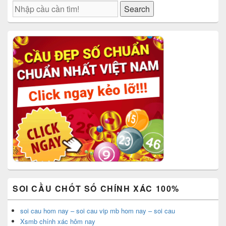
Search
SOI CẦU CHỐT SỐ CHÍNH XÁC 100%
soi cau hom nay – soi cau vip mb hom nay – soi cau
Xsmb chính xác hôm nay