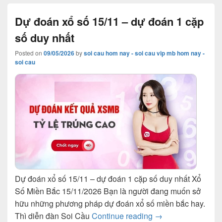
Dự đoán xổ số 15/11 – dự đoán 1 cặp
số duy nhất
Posted on
09/05/2026
by
soi cau hom nay - soi cau vip mb hom nay -
soi cau
Dự đoán xổ số 15/11 – dự đoán 1 cặp số duy nhất Xổ
Số Miền Bắc 15/11/2026 Bạn là người đang muốn sở
hữu những phương pháp dự đoán xổ số miền bắc hay.
Dự đoán xổ số 15/1
Thì diễn đàn Soi Cầu
Continue reading
→