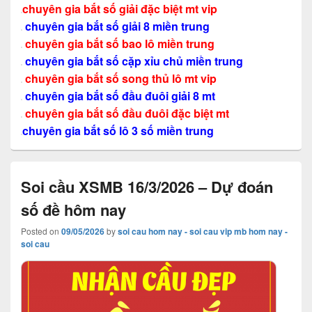
chuyên gia bắt số giải đặc biệt mt vip
chuyên gia bắt số giải 8 miền trung
chuyên gia bắt số bao lô miền trung
chuyên gia bắt số cặp xỉu chủ miền trung
chuyên gia bắt số song thủ lô mt vip
chuyên gia bắt số đầu đuôi giải 8 mt
chuyên gia bắt số đầu đuôi đặc biệt mt
chuyên gia bắt số lô 3 số miền trung
Soi cầu XSMB 16/3/2026 – Dự đoán
số đề hôm nay
Posted on
09/05/2026
by
soi cau hom nay - soi cau vip mb hom nay -
soi cau