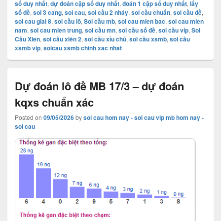
số duy nhất
,
dự đoán cặp số duy nhất
,
đoán 1 cặp số duy nhất
,
lấy
số đề
,
soi 3 cang
,
soi cau
,
soi cầu 2 nháy
,
soi cầu chuẩn
,
soi cầu đề
,
soi cau giai 8
,
soi cầu lô
,
Soi cầu mb
,
soi cau mien bac
,
soi cau mien
nam
,
soi cau mien trung
,
soi cầu mn
,
soi cầu số đề
,
soi cầu víp
,
Soi
Cầu Xien
,
soi cầu xiên 2
,
soi cầu xỉu chủ
,
soi cầu xsmb
,
soi cầu
xsmb vip
,
soicau xsmb chinh xac nhat
Dự đoán lô đề MB 17/3 – dự đoán
kqxs chuẩn xác
Posted on
09/05/2026
by
soi cau hom nay - soi cau vip mb hom nay -
soi cau