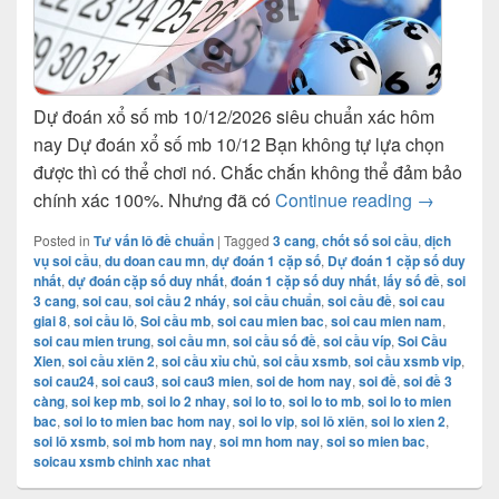
Dự đoán xổ số mb 10/12/2026 siêu chuẩn xác hôm
nay Dự đoán xổ số mb 10/12 Bạn không tự lựa chọn
được thì có thể chơi nó. Chắc chắn không thể đảm bảo
Dự đoán x
chính xác 100%. Nhưng đã có
Continue reading
→
Posted in
Tư vấn lô đề chuẩn
|
Tagged
3 cang
,
chốt số soi cầu
,
dịch
vụ soi cầu
,
du doan cau mn
,
dự đoán 1 cặp số
,
Dự đoán 1 cặp số duy
nhất
,
dự đoán cặp số duy nhất
,
đoán 1 cặp số duy nhất
,
lấy số đề
,
soi
3 cang
,
soi cau
,
soi cầu 2 nháy
,
soi cầu chuẩn
,
soi cầu đề
,
soi cau
giai 8
,
soi cầu lô
,
Soi cầu mb
,
soi cau mien bac
,
soi cau mien nam
,
soi cau mien trung
,
soi cầu mn
,
soi cầu số đề
,
soi cầu víp
,
Soi Cầu
Xien
,
soi cầu xiên 2
,
soi cầu xỉu chủ
,
soi cầu xsmb
,
soi cầu xsmb vip
,
soi cau24
,
soi cau3
,
soi cau3 mien
,
soi de hom nay
,
soi đề
,
soi đề 3
càng
,
soi kep mb
,
soi lo 2 nhay
,
soi lo to
,
soi lo to mb
,
soi lo to mien
bac
,
soi lo to mien bac hom nay
,
soi lo vip
,
soi lô xiên
,
soi lo xien 2
,
soi lô xsmb
,
soi mb hom nay
,
soi mn hom nay
,
soi so mien bac
,
soicau xsmb chinh xac nhat