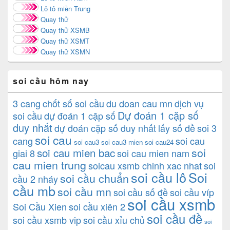
Lô tô miền Trung
Quay thử
Quay thử XSMB
Quay thử XSMT
Quay thử XSMN
soi cầu hôm nay
3 cang
chốt số soi cầu
du doan cau mn
dịch vụ
Dự đoán 1 cặp số
soi cầu
dự đoán 1 cặp số
duy nhất
dự đoán cặp số duy nhất
lấy số đề
soi 3
soi cau
cang
soi cau
soi cau3
soi cau3 mien
soi cau24
soi cau mien bac
soi
giai 8
soi cau mien nam
cau mien trung
soicau xsmb chinh xac nhat
soi
soi cầu lô
Soi
soi cầu chuẩn
cầu 2 nháy
cầu mb
soi cầu mn
soi cầu số đề
soi cầu víp
soi cầu xsmb
Soi Cầu Xien
soi cầu xiên 2
soi cầu đề
soi cầu xsmb vip
soi cầu xỉu chủ
soi