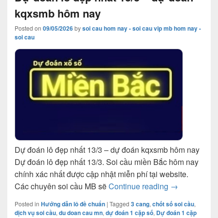
kqxsmb hôm nay
Posted on
09/05/2026
by
soi cau hom nay - soi cau vip mb hom nay -
soi cau
Dự đoán lô đẹp nhất 13/3 – dự đoán kqxsmb hôm nay
Dự đoán lô đẹp nhất 13/3. Soi cầu miền Bắc hôm nay
chính xác nhất được cập nhật miễn phí tại website.
Dự đoán lô đ
Các chuyên soi cầu MB sẽ
Continue reading
→
Posted in
Hướng dẫn lô đề chuẩn
|
Tagged
3 cang
,
chốt số soi cầu
,
dịch vụ soi cầu
,
du doan cau mn
,
dự đoán 1 cặp số
,
Dự đoán 1 cặp