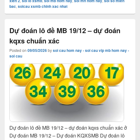
xien 2
,
soi lô xsmb
,
soi mb hom nay
,
soi mn hom nay
,
soi so mien
bac
,
soicau xsmb chinh xac nhat
Dự đoán lô đề MB 19/12 – dự đoán
kqxs chuẩn xác
Posted on
09/05/2026
by
soi cau hom nay - soi cau vip mb hom nay -
soi cau
Dự đoán lô đề MB 19/12 – dự đoán kqxs chuẩn xác ở
Dự đoán MB 19/12 – Dự đoán KQXSMB Dự đoán lô