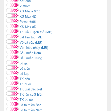
Kết quả
Vietlott
XS Mega 6/45
XS Max 4D
Power 6/55
XS Max 3D
TK Cầu Bạch thủ (MB)
Lật liên tục (MB)
Về cả cặp (MB)
Về nhiều nháy (MB)
Cầu miền Nam
Cầu miền Trung
Lô gan
Lô xiên
Lô kép
TK đầu
TK đuôi
TK giải đặc biệt
TK lần xuất hiện
TK 00-99
Lô tô miền Bắc
Lô tô miền Nam