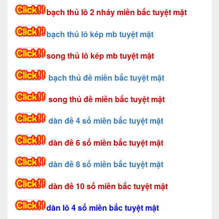
bạch thủ lô 2 nháy miền bắc tuyệt mật
bạch thủ lô kép mb tuyệt mật
song thủ lô kép mb tuyệt mật
bạch thủ đề miền bắc tuyệt mật
song thủ đề miền bắc tuyệt mật
dàn đề 4 số miền bắc tuyệt mật
dàn đề 6 số miền bắc tuyệt mật
dàn đề 8 số miền bắc tuyệt mật
dàn đề 10 số miền bắc tuyệt mật
dàn lô 4 số miền bắc tuyệt mật