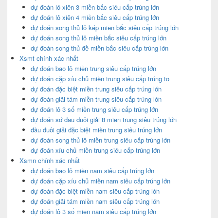
dự đoán lô xiên 3 miền bắc siêu cấp trúng lớn
dự đoán lô xiên 4 miền bắc siêu cấp trúng lớn
dự đoán song thủ lô kép miền bắc siêu cấp trúng lớn
dự đoán song thủ lô miền bắc siêu cấp trúng lớn
dự đoán song thủ đề miền bắc siêu cấp trúng lớn
Xsmt chính xác nhất
dự đoán bao lô miền trung siêu cấp trúng lớn
dự đoán cặp xíu chủ miền trung siêu cấp trúng to
dự đoán đặc biệt miền trung siêu cấp trúng lớn
dự đoán giải tám miền trung siêu cấp trúng lớn
dự đoán lô 3 số miền trung siêu cấp trúng lớn
dự đoán sớ đầu đuôi giải 8 miền trung siêu trúng lớn
đầu đuôi giải đặc biệt miền trung siêu trúng lớn
dự đoán song thủ lô miền trung siêu cấp trúng lớn
dự đoán xíu chủ miền trung siêu cấp trúng lớn
Xsmn chính xác nhất
dự đoán bao lô miền nam siêu cấp trúng lớn
dự đoán cặp xíu chủ miền nam siêu cấp trúng lớn
dự đoán đặc biệt miền nam siêu cấp trúng lớn
dự đoán giải tám miền nam siêu cấp trúng lớn
dự đoán lô 3 số miền nam siêu cấp trúng lớn