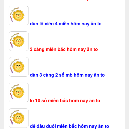
dàn lô xiên 4 miền hôm nay ăn to
3 càng miền bắc hôm nay ăn to
dàn 3 càng 2 số mb hôm nay ăn to
lô 10 số miền bắc hôm nay ăn to
đề đầu đuôi miền bắc hôm nay ăn to