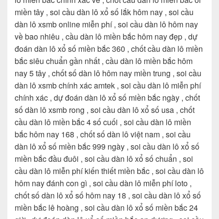
miền tây , soi cầu dàn lô xổ số lắk hôm nay , soi cầu
dàn lô xsmb online miễn phí , soi cầu dàn lô hôm nay
về bao nhiêu , cầu dàn lô miền bắc hôm nay đẹp , dự
đoán dàn lô xổ số miền bắc 360 , chốt cầu dàn lô miền
bắc siêu chuẩn gần nhất , cầu dàn lô miền bắc hôm
nay 5 tây , chốt số dàn lô hôm nay miền trung , soi cầu
dàn lô xsmb chính xác amtek , soi cầu dàn lô miễn phí
chính xác , dự đoán dàn lô xổ số miền bắc ngày , chốt
số dàn lô xsmb rong , soi cầu dàn lô xổ số usa , chốt
cầu dàn lô miền bắc 4 số cuối , soi cầu dàn lô miền
bắc hôm nay 168 , chốt số dàn lô việt nam , soi cầu
dàn lô xổ số miền bắc 999 ngày , soi cầu dàn lô xổ số
miền bắc đầu đuôi , soi cầu dàn lô xổ số chuẩn , soi
cầu dàn lô miễn phí kiến thiết miền bắc , soi cầu dàn lô
hôm nay đánh con gì , soi cầu dàn lô miễn phí loto ,
chốt số dàn lô xổ số hôm nay 18 , soi cầu dàn lô xổ số
miền bắc lê hoàng , soi cầu dàn lô xổ số miền bắc 24