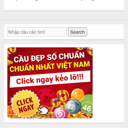
Search