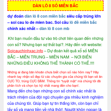
DÀN LÔ 8 SỐ MIỀN BẮC
dự đoán
dàn lô 8 con miền bắc
siêu cấp trúng lớn
– soi cau lo de mien bac. Soi cầu
lô đề miền bắc
chính xác nhất –
dàn lô 8 con mb
Khi bạn muốn đầu tư vào trò chơi liên quan đến những
con số? Nhưng bạn sợ thất bại?. Hãy đến với website:
Soicauchinhxac.info
– Dự đoán kết quả xổ số MIỀN
BẮC – MIỀN TRUNG – MIỀN NAM – NƠI BIẾN
NHỮNG ĐIỀU KHÔNG THỂ THÀNH CÓ THỂ.!!!!
Những ai đang băn khoăn chưa biết chọn số nào hôm nay? Hãy
nhanh tay nhận số đẹp từ các chuyên gia của chúng tôi bạn sẽ ăn
CỰC TO, trúng CỰC ĐẬM. Thông tin “tuyệt mật” mà chúng tôi đã
phân tích và chọn lọc kỹ nhất mang đến cho bạn!.
Mang đến cho bạn những con số chính xác nhất là
trách nhiệm của đội ngũ chuyên gia nhiều kinh nghiệm
của chúng tôi. Giúp bạn tự tin thắng lớn, còn bạn chỉ
lấy số và mang tiền về nhà thôi!. Người khôn ngoan là