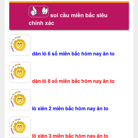
soi cầu miền bắc siêu
chính xác
dàn lô 6 số miền bắc hôm nay ăn to
dàn lô 8 số miền bắc hôm nay ăn to
lô xiên 2 miền bắc hôm nay ăn to
lô xiên 3 miền bắc hôm nay ăn to