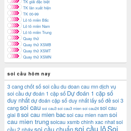
TK giải đặc biệt
TK lần xuất hiện
TK 00-99
Lô tô miền Bắc
Lô tô miền Nam
Lô tô miền Trung
Quay thử
Quay thử XSMB
Quay thử XSMT
Quay thử XSMN
soi cầu hôm nay
3 cang
chốt số soi cầu
du doan cau mn
dịch vụ
Dự đoán 1 cặp số
soi cầu
dự đoán 1 cặp số
duy nhất
dự đoán cặp số duy nhất
lấy số đề
soi 3
soi cau
cang
soi cau
soi cau3
soi cau3 mien
soi cau24
soi cau mien bac
soi
giai 8
soi cau mien nam
cau mien trung
soicau xsmb chinh xac nhat
soi
soi cầu lô
Soi
soi cầu chuẩn
cầu 2 nháy