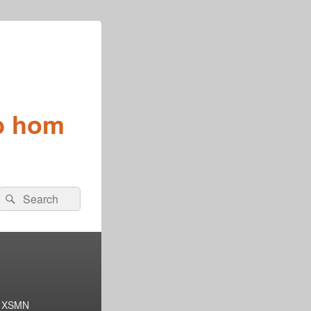
mb hom
Search
Search
for:
XSMN