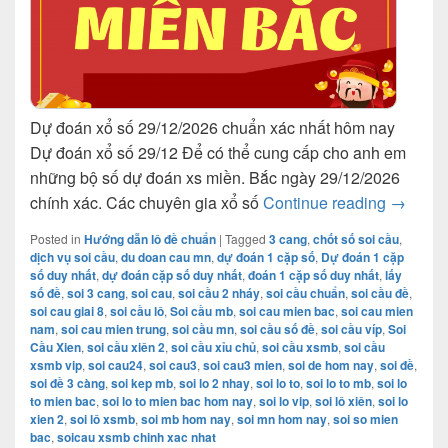
Dự đoán xổ số 29/12/2026 chuẩn xác nhất hôm nay
Dự đoán xổ số 29/12 Để có thể cung cấp cho anh em
những bộ số dự đoán xs miền. Bắc ngày 29/12/2026
Dự đoán
chính xác. Các chuyên gia xổ số
Continue reading
→
Posted in
Hướng dẫn lô đề chuẩn
|
Tagged
3 cang
,
chốt số soi cầu
,
dịch vụ soi cầu
,
du doan cau mn
,
dự đoán 1 cặp số
,
Dự đoán 1 cặp
số duy nhất
,
dự đoán cặp số duy nhất
,
đoán 1 cặp số duy nhất
,
lấy
số đề
,
soi 3 cang
,
soi cau
,
soi cầu 2 nháy
,
soi cầu chuẩn
,
soi cầu đề
,
soi cau giai 8
,
soi cầu lô
,
Soi cầu mb
,
soi cau mien bac
,
soi cau mien
nam
,
soi cau mien trung
,
soi cầu mn
,
soi cầu số đề
,
soi cầu víp
,
Soi
Cầu Xien
,
soi cầu xiên 2
,
soi cầu xỉu chủ
,
soi cầu xsmb
,
soi cầu
xsmb vip
,
soi cau24
,
soi cau3
,
soi cau3 mien
,
soi de hom nay
,
soi đề
,
soi đề 3 càng
,
soi kep mb
,
soi lo 2 nhay
,
soi lo to
,
soi lo to mb
,
soi lo
to mien bac
,
soi lo to mien bac hom nay
,
soi lo vip
,
soi lô xiên
,
soi lo
xien 2
,
soi lô xsmb
,
soi mb hom nay
,
soi mn hom nay
,
soi so mien
bac
,
soicau xsmb chinh xac nhat