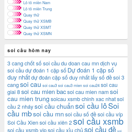
Lô tô miền Nam
Lô tô miền Trung
Quay thử
Quay thử XSMB
Quay thử XSMT
Quay thử XSMN
soi cầu hôm nay
3 cang
chốt số soi cầu
du doan cau mn
dịch vụ
Dự đoán 1 cặp số
soi cầu
dự đoán 1 cặp số
duy nhất
dự đoán cặp số duy nhất
lấy số đề
soi 3
soi cau
cang
soi cau
soi cau3
soi cau3 mien
soi cau24
soi cau mien bac
soi
giai 8
soi cau mien nam
cau mien trung
soicau xsmb chinh xac nhat
soi
soi cầu lô
Soi
soi cầu chuẩn
cầu 2 nháy
cầu mb
soi cầu mn
soi cầu số đề
soi cầu víp
soi cầu xsmb
Soi Cầu Xien
soi cầu xiên 2
soi cầu đề
soi cầu xsmb vip
soi cầu xỉu chủ
soi