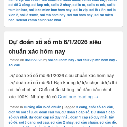
soi đề 3 càng
,
soi kep mb
,
soi lo 2 nhay
,
soi lo to
,
soi lo to mb
,
soi lo
to mien bac
,
soi lo to mien bac hom nay
,
soi lo vip
,
soi lô xiên
,
soi lo
xien 2
,
soi lô xsmb
,
soi mb hom nay
,
soi mn hom nay
,
soi so mien
bac
,
soicau xsmb chinh xac nhat
Dự đoán xổ số mb 6/1/2026 siêu
chuẩn xác hôm nay
Posted on
06/05/2026
by
soi cau hom nay - soi cau vip mb hom nay -
soi cau
Dự đoán xổ số mb 6/1/2026 siêu chuẩn xác hôm nay
Dự đoán xổ số mb 6/1 Bạn không tự lựa chọn được thì
có thể chơi nó. Chắc chắn không thể đảm bảo chính
Dự đoán xổ số m
xác 100%. Nhưng đã có
Continue reading
→
Posted in
Hướng dẫn lô đề chuẩn
|
Tagged
3 cang
,
chốt số soi cầu
,
dịch vụ soi cầu
,
du doan cau mn
,
dự đoán 1 cặp số
,
Dự đoán 1 cặp
số duy nhất
,
dự đoán cặp số duy nhất
,
đoán 1 cặp số duy nhất
,
lấy
số đề
,
soi 3 cang
,
soi cau
,
soi cầu 2 nháy
,
soi cầu chuẩn
,
soi cầu đề
,