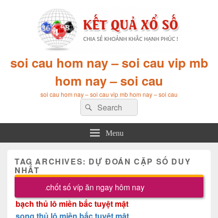
soi cau hom nay – soi cau vip mb
hom nay – soi cau
soi cau hom nay – soi cau vip mb hom nay – soi cau
Search
Search
for:
Menu
TAG ARCHIVES:
DỰ ĐOÁN CẶP SỐ DUY
NHẤT
chốt số víp ăn ngay hôm nay
bạch thủ lô miền bắc tuyệt mật
song thủ lô miền bắc tuyệt mật