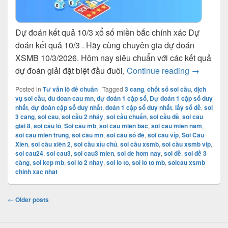
Dự đoán kết quả 10/3 xổ số miền bắc chính xác Dự
đoán kết quả 10/3 . Hãy cùng chuyên gia dự đoán
XSMB 10/3/2026. Hôm nay siêu chuẩn với các kết quả
Dự đoán k
dự đoán giải đặt biệt đầu đuôi,
Continue reading
→
Posted in
Tư vấn lô đề chuẩn
|
Tagged
3 cang
,
chốt số soi cầu
,
dịch
vụ soi cầu
,
du doan cau mn
,
dự đoán 1 cặp số
,
Dự đoán 1 cặp số duy
nhất
,
dự đoán cặp số duy nhất
,
đoán 1 cặp số duy nhất
,
lấy số đề
,
soi
3 cang
,
soi cau
,
soi cầu 2 nháy
,
soi cầu chuẩn
,
soi cầu đề
,
soi cau
giai 8
,
soi cầu lô
,
Soi cầu mb
,
soi cau mien bac
,
soi cau mien nam
,
soi cau mien trung
,
soi cầu mn
,
soi cầu số đề
,
soi cầu víp
,
Soi Cầu
Xien
,
soi cầu xiên 2
,
soi cầu xỉu chủ
,
soi cầu xsmb
,
soi cầu xsmb vip
,
soi cau24
,
soi cau3
,
soi cau3 mien
,
soi de hom nay
,
soi đề
,
soi đề 3
càng
,
soi kep mb
,
soi lo 2 nhay
,
soi lo to
,
soi lo to mb
,
soicau xsmb
chinh xac nhat
Post
←
Older posts
navigation