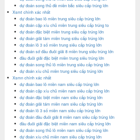
dự đoán song thủ đề miền bắc siêu cấp trúng lớn
Xsmt chính xác nhất
dự đoán bao lô miền trung siêu cấp trúng lớn
dự đoán cặp xíu chủ miền trung siêu cấp trúng to
dự đoán đặc biệt miền trung siêu cấp trúng lớn
dự đoán giải tám miền trung siêu cấp trúng lớn
dự đoán lô 3 số miền trung siêu cấp trúng lớn
dự đoán sớ đầu đuôi giải 8 miền trung siêu trúng lớn
đầu đuôi giải đặc biệt miền trung siêu trúng lớn
dự đoán song thủ lô miền trung siêu cấp trúng lớn
dự đoán xíu chủ miền trung siêu cấp trúng lớn
Xsmn chính xác nhất
dự đoán bao lô miền nam siêu cấp trúng lớn
dự đoán cặp xíu chủ miền nam siêu cấp trúng lớn
dự đoán đặc biệt miền nam siêu cấp trúng lớn
dự đoán giải tám miền nam siêu cấp trúng lớn
dự đoán lô 3 số miền nam siêu cấp trúng lớn
dự đoán đầu đuôi giải 8 miền nam siêu cấp trúng lớn
đầu đuôi giải đặc biệt miền nam siêu cấp trúng lớn
dự đoán song thủ lô miền nam siêu cấp trúng lớn
dự đoán xíu chủ miền nam siêu cấp trúng lớn