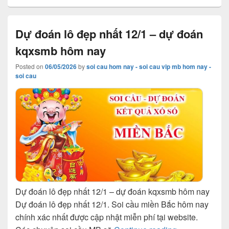
Dự đoán lô đẹp nhất 12/1 – dự đoán
kqxsmb hôm nay
Posted on
06/05/2026
by
soi cau hom nay - soi cau vip mb hom nay -
soi cau
Dự đoán lô đẹp nhất 12/1 – dự đoán kqxsmb hôm nay
Dự đoán lô đẹp nhất 12/1. Soi cầu miền Bắc hôm nay
chính xác nhất được cập nhật miễn phí tại website.