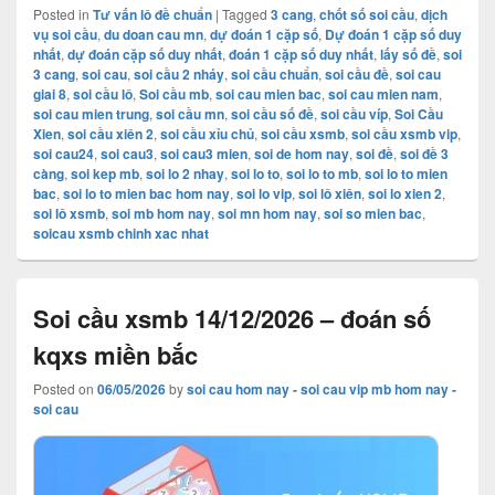
Posted in
Tư vấn lô đề chuẩn
|
Tagged
3 cang
,
chốt số soi cầu
,
dịch
vụ soi cầu
,
du doan cau mn
,
dự đoán 1 cặp số
,
Dự đoán 1 cặp số duy
nhất
,
dự đoán cặp số duy nhất
,
đoán 1 cặp số duy nhất
,
lấy số đề
,
soi
3 cang
,
soi cau
,
soi cầu 2 nháy
,
soi cầu chuẩn
,
soi cầu đề
,
soi cau
giai 8
,
soi cầu lô
,
Soi cầu mb
,
soi cau mien bac
,
soi cau mien nam
,
soi cau mien trung
,
soi cầu mn
,
soi cầu số đề
,
soi cầu víp
,
Soi Cầu
Xien
,
soi cầu xiên 2
,
soi cầu xỉu chủ
,
soi cầu xsmb
,
soi cầu xsmb vip
,
soi cau24
,
soi cau3
,
soi cau3 mien
,
soi de hom nay
,
soi đề
,
soi đề 3
càng
,
soi kep mb
,
soi lo 2 nhay
,
soi lo to
,
soi lo to mb
,
soi lo to mien
bac
,
soi lo to mien bac hom nay
,
soi lo vip
,
soi lô xiên
,
soi lo xien 2
,
soi lô xsmb
,
soi mb hom nay
,
soi mn hom nay
,
soi so mien bac
,
soicau xsmb chinh xac nhat
Soi cầu xsmb 14/12/2026 – đoán số
kqxs miền bắc
Posted on
06/05/2026
by
soi cau hom nay - soi cau vip mb hom nay -
soi cau