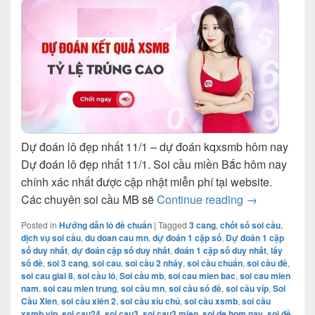
Dự đoán lô đẹp nhất 11/1 – dự đoán kqxsmb hôm nay
Dự đoán lô đẹp nhất 11/1. Soi cầu miền Bắc hôm nay
chính xác nhất được cập nhật miễn phí tại website.
Dự đoán lô đ
Các chuyên soi cầu MB sẽ
Continue reading
→
Posted in
Hướng dẫn lô đề chuẩn
|
Tagged
3 cang
,
chốt số soi cầu
,
dịch vụ soi cầu
,
du doan cau mn
,
dự đoán 1 cặp số
,
Dự đoán 1 cặp
số duy nhất
,
dự đoán cặp số duy nhất
,
đoán 1 cặp số duy nhất
,
lấy
số đề
,
soi 3 cang
,
soi cau
,
soi cầu 2 nháy
,
soi cầu chuẩn
,
soi cầu đề
,
soi cau giai 8
,
soi cầu lô
,
Soi cầu mb
,
soi cau mien bac
,
soi cau mien
nam
,
soi cau mien trung
,
soi cầu mn
,
soi cầu số đề
,
soi cầu víp
,
Soi
Cầu Xien
,
soi cầu xiên 2
,
soi cầu xỉu chủ
,
soi cầu xsmb
,
soi cầu
xsmb vip
,
soi cau24
,
soi cau3
,
soi cau3 mien
,
soi de hom nay
,
soi đề
,