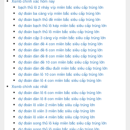
Xsmb chính xác hôm nay
bạch thủ lô 2 nháy víp miền bắc siêu cấp trúng lớn
dự đoán ba càng víp miền bắc siêu cấp trúng lớn
dự đoán bạch thủ đề miền bắc siêu cấp trúng lớn
dự đoán bạch thủ lô kép miền bắc siêu cấp trúng lớn
dự đoán bạch thủ lô miền bắc siêu cấp trúng lớn
dự đoán cặp 3 càng víp miền bắc siêu cấp trúng lớn
dự đoán dàn đề 4 con miền bắc siêu cấp trúng lớn
dự đoán dàn đề 6 con miền bắc siêu cấp trúng lớn
dự đoán dàn đề 8 con miền bắc siêu cấp trúng lớn
dự đoán dàn đề 10 con miền bắc siêu cấp trúng lớn
dự đoán dàn đề đầu đuôi miền bắc siêu cấp trúng lớn
dự đoán dàn lô 10 con miền bắc siêu cấp trúng lớn
dự đoán dàn lô 4 con miền bắc siêu cấp trúng lớn
Xsmb chính xác nhất
dự đoán dàn lô 6 con miền bắc siêu cấp trúng lớn
dự đoán dàn lô 8 con miền bắc siêu cấp trúng lớn
dự đoán lô xiên 2 miền bắc siêu cấp trúng lớn
dự đoán lô xiên 3 miền bắc siêu cấp trúng lớn
dự đoán lô xiên 4 miền bắc siêu cấp trúng lớn
dự đoán song thủ lô kép miền bắc siêu cấp trúng lớn
dự đoán song thủ lô miền bắc siêu cấp trúng lớn