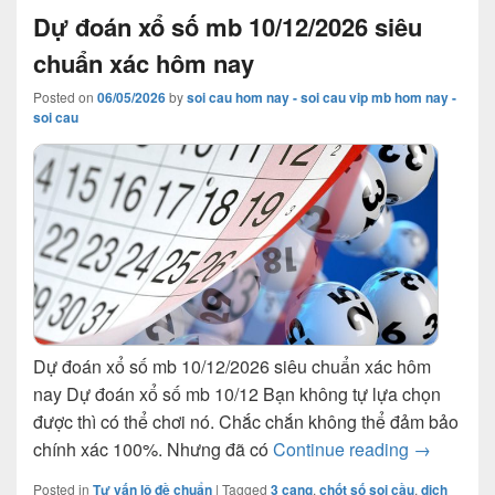
Dự đoán xổ số mb 10/12/2026 siêu
chuẩn xác hôm nay
Posted on
06/05/2026
by
soi cau hom nay - soi cau vip mb hom nay -
soi cau
Dự đoán xổ số mb 10/12/2026 siêu chuẩn xác hôm
nay Dự đoán xổ số mb 10/12 Bạn không tự lựa chọn
được thì có thể chơi nó. Chắc chắn không thể đảm bảo
Dự đoán x
chính xác 100%. Nhưng đã có
Continue reading
→
Posted in
Tư vấn lô đề chuẩn
|
Tagged
3 cang
,
chốt số soi cầu
,
dịch