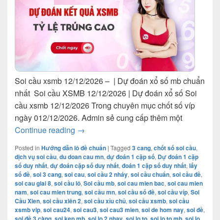
Soi cầu xsmb 12/12/2026 – | Dự đoán xổ số mb chuẩn
nhất Soi cầu XSMB 12/12/2026 | Dự đoán xổ số Soi
cầu xsmb 12/12/2026 Trong chuyên mục chốt số víp
ngày 012/12/2026. Admin sẻ cung cấp thêm một
Soi cầu xsmb 12/12/2026 – | Dự đoán xổ
Continue reading
→
Posted in
Hướng dẫn lô đề chuẩn
|
Tagged
3 cang
,
chốt số soi cầu
,
dịch vụ soi cầu
,
du doan cau mn
,
dự đoán 1 cặp số
,
Dự đoán 1 cặp
số duy nhất
,
dự đoán cặp số duy nhất
,
đoán 1 cặp số duy nhất
,
lấy
số đề
,
soi 3 cang
,
soi cau
,
soi cầu 2 nháy
,
soi cầu chuẩn
,
soi cầu đề
,
soi cau giai 8
,
soi cầu lô
,
Soi cầu mb
,
soi cau mien bac
,
soi cau mien
nam
,
soi cau mien trung
,
soi cầu mn
,
soi cầu số đề
,
soi cầu víp
,
Soi
Cầu Xien
,
soi cầu xiên 2
,
soi cầu xỉu chủ
,
soi cầu xsmb
,
soi cầu
xsmb vip
,
soi cau24
,
soi cau3
,
soi cau3 mien
,
soi de hom nay
,
soi đề
,
soi đề 3 càng
,
soi kep mb
,
soi lo 2 nhay
,
soi lo to
,
soi lo to mb
,
soi lo