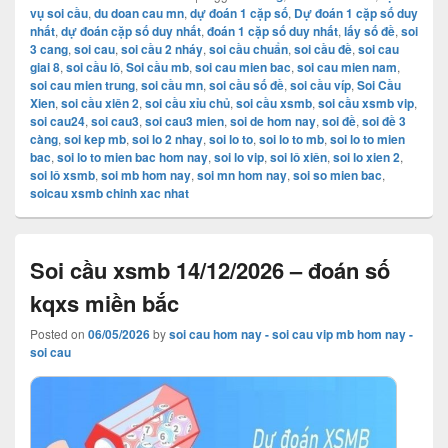
vụ soi cầu
,
du doan cau mn
,
dự đoán 1 cặp số
,
Dự đoán 1 cặp số duy
nhất
,
dự đoán cặp số duy nhất
,
đoán 1 cặp số duy nhất
,
lấy số đề
,
soi
3 cang
,
soi cau
,
soi cầu 2 nháy
,
soi cầu chuẩn
,
soi cầu đề
,
soi cau
giai 8
,
soi cầu lô
,
Soi cầu mb
,
soi cau mien bac
,
soi cau mien nam
,
soi cau mien trung
,
soi cầu mn
,
soi cầu số đề
,
soi cầu víp
,
Soi Cầu
Xien
,
soi cầu xiên 2
,
soi cầu xỉu chủ
,
soi cầu xsmb
,
soi cầu xsmb vip
,
soi cau24
,
soi cau3
,
soi cau3 mien
,
soi de hom nay
,
soi đề
,
soi đề 3
càng
,
soi kep mb
,
soi lo 2 nhay
,
soi lo to
,
soi lo to mb
,
soi lo to mien
bac
,
soi lo to mien bac hom nay
,
soi lo vip
,
soi lô xiên
,
soi lo xien 2
,
soi lô xsmb
,
soi mb hom nay
,
soi mn hom nay
,
soi so mien bac
,
soicau xsmb chinh xac nhat
Soi cầu xsmb 14/12/2026 – đoán số
kqxs miền bắc
Posted on
06/05/2026
by
soi cau hom nay - soi cau vip mb hom nay -
soi cau