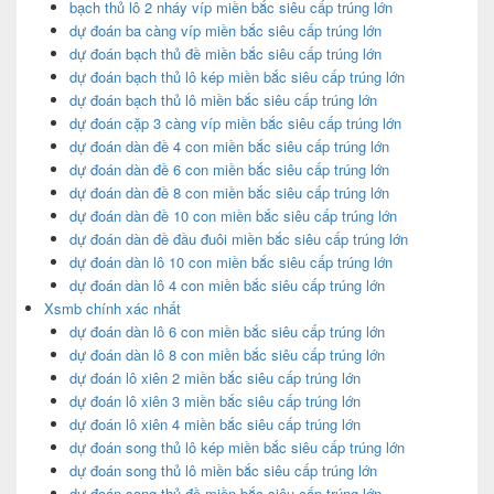
bạch thủ lô 2 nháy víp miền bắc siêu cấp trúng lớn
dự đoán ba càng víp miền bắc siêu cấp trúng lớn
dự đoán bạch thủ đề miền bắc siêu cấp trúng lớn
dự đoán bạch thủ lô kép miền bắc siêu cấp trúng lớn
dự đoán bạch thủ lô miền bắc siêu cấp trúng lớn
dự đoán cặp 3 càng víp miền bắc siêu cấp trúng lớn
dự đoán dàn đề 4 con miền bắc siêu cấp trúng lớn
dự đoán dàn đề 6 con miền bắc siêu cấp trúng lớn
dự đoán dàn đề 8 con miền bắc siêu cấp trúng lớn
dự đoán dàn đề 10 con miền bắc siêu cấp trúng lớn
dự đoán dàn đề đầu đuôi miền bắc siêu cấp trúng lớn
dự đoán dàn lô 10 con miền bắc siêu cấp trúng lớn
dự đoán dàn lô 4 con miền bắc siêu cấp trúng lớn
Xsmb chính xác nhất
dự đoán dàn lô 6 con miền bắc siêu cấp trúng lớn
dự đoán dàn lô 8 con miền bắc siêu cấp trúng lớn
dự đoán lô xiên 2 miền bắc siêu cấp trúng lớn
dự đoán lô xiên 3 miền bắc siêu cấp trúng lớn
dự đoán lô xiên 4 miền bắc siêu cấp trúng lớn
dự đoán song thủ lô kép miền bắc siêu cấp trúng lớn
dự đoán song thủ lô miền bắc siêu cấp trúng lớn
dự đoán song thủ đề miền bắc siêu cấp trúng lớn