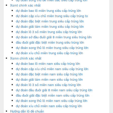
Xsmt chính xác nhất
dự đoán bao lô miền trung siêu cấp trúng lớn
dự đoán cặp xíu chủ miền trung siêu cấp trúng to
dự đoán đặc biệt miền trung siêu cấp trúng lớn
dự đoán giải tám miền trung siêu cấp trúng lớn
dự đoán lô 3 số miền trung siêu cấp trúng lớn
dự đoán sớ đầu đuôi giải 8 miền trung siêu trúng lớn
đầu đuôi giải đặc biệt miền trung siêu trúng lớn
dự đoán song thủ lô miền trung siêu cấp trúng lớn
dự đoán xíu chủ miền trung siêu cấp trúng lớn
Xsmn chính xác nhất
dự đoán bao lô miền nam siêu cấp trúng lớn
dự đoán cặp xíu chủ miền nam siêu cấp trúng lớn
dự đoán đặc biệt miền nam siêu cấp trúng lớn
dự đoán giải tám miền nam siêu cấp trúng lớn
dự đoán lô 3 số miền nam siêu cấp trúng lớn
dự đoán đầu đuôi giải 8 miền nam siêu cấp trúng lớn
đầu đuôi giải đặc biệt miền nam siêu cấp trúng lớn
dự đoán song thủ lô miền nam siêu cấp trúng lớn
dự đoán xíu chủ miền nam siêu cấp trúng lớn
Hướng dẫn lô đề chuẩn