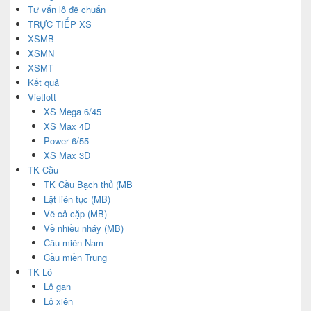
Tư vấn lô đề chuẩn
TRỰC TIẾP XS
XSMB
XSMN
XSMT
Kết quả
Vietlott
XS Mega 6/45
XS Max 4D
Power 6/55
XS Max 3D
TK Cầu
TK Cầu Bạch thủ (MB
Lật liên tục (MB)
Về cả cặp (MB)
Về nhiều nháy (MB)
Cầu miền Nam
Cầu miền Trung
TK Lô
Lô gan
Lô xiên