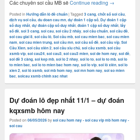
Dự đoán lô đ
Các chuyên soi cầu MB sẽ
Continue reading
→
Posted in
Hướng dẫn lô đề chuẩn
|
Tagged
3 cang
,
chốt số soi cầu
,
dịch vụ soi cầu
,
du doan cau mn
,
dự đoán 1 cặp số
,
Dự đoán 1 cặp
số duy nhất
,
dự đoán cặp số duy nhất
,
đoán 1 cặp số duy nhất
,
lấy
số đề
,
soi 3 cang
,
soi cau
,
soi cầu 2 nháy
,
soi cầu chuẩn
,
soi cầu đề
,
soi cau giai 8
,
soi cầu lô
,
Soi cầu mb
,
soi cau mien bac
,
soi cau mien
nam
,
soi cau mien trung
,
soi cầu mn
,
soi cầu số đề
,
soi cầu víp
,
Soi
Cầu Xien
,
soi cầu xiên 2
,
soi cầu xỉu chủ
,
soi cầu xsmb
,
soi cầu
xsmb vip
,
soi cau24
,
soi cau3
,
soi cau3 mien
,
soi de hom nay
,
soi đề
,
soi đề 3 càng
,
soi kep mb
,
soi lo 2 nhay
,
soi lo to
,
soi lo to mb
,
soi lo
to mien bac
,
soi lo to mien bac hom nay
,
soi lo vip
,
soi lô xiên
,
soi lo
xien 2
,
soi lô xsmb
,
soi mb hom nay
,
soi mn hom nay
,
soi so mien
bac
,
soicau xsmb chinh xac nhat
Dự đoán lô đẹp nhất 11/1 – dự đoán
kqxsmb hôm nay
Posted on
06/05/2026
by
soi cau hom nay - soi cau vip mb hom nay -
soi cau