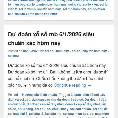
to mien bac
,
soi lo to mien bac hom nay
,
soi lo vip
,
soi lô xiên
,
soi lo
xien 2
,
soi lô xsmb
,
soi mb hom nay
,
soi mn hom nay
,
soi so mien
bac
,
soicau xsmb chinh xac nhat
Dự đoán xổ số mb 6/1/2026 siêu
chuẩn xác hôm nay
Posted on
06/05/2026
by
soi cau hom nay - soi cau vip mb hom nay -
soi cau
Dự đoán xổ số mb 6/1/2026 siêu chuẩn xác hôm nay
Dự đoán xổ số mb 6/1 Bạn không tự lựa chọn được thì
có thể chơi nó. Chắc chắn không thể đảm bảo chính
Dự đoán xổ số m
xác 100%. Nhưng đã có
Continue reading
→
Posted in
Hướng dẫn lô đề chuẩn
|
Tagged
3 cang
,
chốt số soi cầu
,
dịch vụ soi cầu
,
du doan cau mn
,
dự đoán 1 cặp số
,
Dự đoán 1 cặp
số duy nhất
,
dự đoán cặp số duy nhất
,
đoán 1 cặp số duy nhất
,
lấy
số đề
,
soi 3 cang
,
soi cau
,
soi cầu 2 nháy
,
soi cầu chuẩn
,
soi cầu đề
,
soi cau giai 8
,
soi cầu lô
,
Soi cầu mb
,
soi cau mien bac
,
soi cau mien