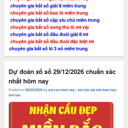
chuyên gia bắt số giải 8 miền trung
chuyên gia bắt số bao lô miền trung
chuyên gia bắt số cặp xỉu chủ miền trung
chuyên gia bắt số song thủ lô mt vip
chuyên gia bắt số đầu đuôi giải 8 mt
chuyên gia bắt số đầu đuôi đặc biệt mt
chuyên gia bắt số lô 3 số miền trung
Dự đoán xổ số 29/12/2026 chuẩn xác
nhất hôm nay
Posted on
06/05/2026
by
soi cau hom nay - soi cau vip mb hom nay -
soi cau