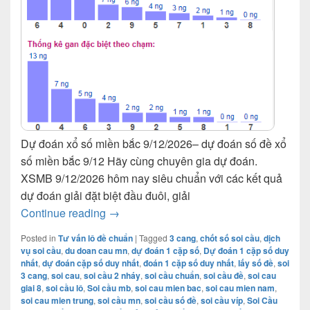
Dự đoán xổ số miền bắc 9/12/2026– dự đoán số đề xổ
số miền bắc 9/12 Hãy cùng chuyên gia dự đoán.
XSMB 9/12/2026 hôm nay siêu chuẩn với các kết quả
dự đoán giải đặt biệt đầu đuôi, giải
Dự đoán xổ số miền bắc 9/12/2026– dự 
Continue reading
→
Posted in
Tư vấn lô đề chuẩn
|
Tagged
3 cang
,
chốt số soi cầu
,
dịch
vụ soi cầu
,
du doan cau mn
,
dự đoán 1 cặp số
,
Dự đoán 1 cặp số duy
nhất
,
dự đoán cặp số duy nhất
,
đoán 1 cặp số duy nhất
,
lấy số đề
,
soi
3 cang
,
soi cau
,
soi cầu 2 nháy
,
soi cầu chuẩn
,
soi cầu đề
,
soi cau
giai 8
,
soi cầu lô
,
Soi cầu mb
,
soi cau mien bac
,
soi cau mien nam
,
soi cau mien trung
,
soi cầu mn
,
soi cầu số đề
,
soi cầu víp
,
Soi Cầu