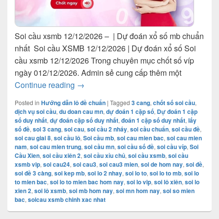
Soi cầu xsmb 12/12/2026 – | Dự đoán xổ số mb chuẩn
nhất Soi cầu XSMB 12/12/2026 | Dự đoán xổ số Soi
cầu xsmb 12/12/2026 Trong chuyên mục chốt số víp
ngày 012/12/2026. Admin sẻ cung cấp thêm một
Soi cầu xsmb 12/12/2026 – | Dự đoán xổ
Continue reading
→
Posted in
Hướng dẫn lô đề chuẩn
|
Tagged
3 cang
,
chốt số soi cầu
,
dịch vụ soi cầu
,
du doan cau mn
,
dự đoán 1 cặp số
,
Dự đoán 1 cặp
số duy nhất
,
dự đoán cặp số duy nhất
,
đoán 1 cặp số duy nhất
,
lấy
số đề
,
soi 3 cang
,
soi cau
,
soi cầu 2 nháy
,
soi cầu chuẩn
,
soi cầu đề
,
soi cau giai 8
,
soi cầu lô
,
Soi cầu mb
,
soi cau mien bac
,
soi cau mien
nam
,
soi cau mien trung
,
soi cầu mn
,
soi cầu số đề
,
soi cầu víp
,
Soi
Cầu Xien
,
soi cầu xiên 2
,
soi cầu xỉu chủ
,
soi cầu xsmb
,
soi cầu
xsmb vip
,
soi cau24
,
soi cau3
,
soi cau3 mien
,
soi de hom nay
,
soi đề
,
soi đề 3 càng
,
soi kep mb
,
soi lo 2 nhay
,
soi lo to
,
soi lo to mb
,
soi lo
to mien bac
,
soi lo to mien bac hom nay
,
soi lo vip
,
soi lô xiên
,
soi lo
xien 2
,
soi lô xsmb
,
soi mb hom nay
,
soi mn hom nay
,
soi so mien
bac
,
soicau xsmb chinh xac nhat