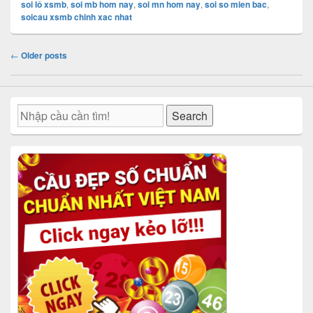
soi lô xsmb
,
soi mb hom nay
,
soi mn hom nay
,
soi so mien bac
,
soicau xsmb chinh xac nhat
Post
←
Older posts
navigation
Search