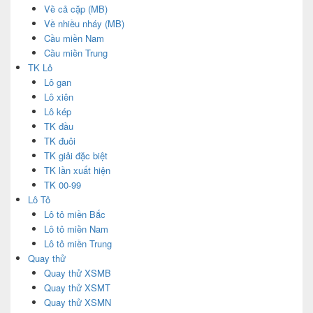
Về cả cặp (MB)
Về nhiều nháy (MB)
Cầu miền Nam
Cầu miền Trung
TK Lô
Lô gan
Lô xiên
Lô kép
TK đầu
TK đuôi
TK giải đặc biệt
TK lần xuất hiện
TK 00-99
Lô Tô
Lô tô miền Bắc
Lô tô miền Nam
Lô tô miền Trung
Quay thử
Quay thử XSMB
Quay thử XSMT
Quay thử XSMN