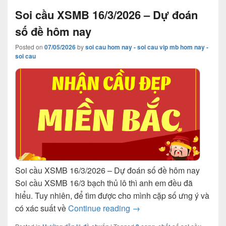
Soi cầu XSMB 16/3/2026 – Dự đoán
số đề hôm nay
Posted on
07/05/2026
by
soi cau hom nay - soi cau vip mb hom nay -
soi cau
Soi cầu XSMB 16/3/2026 – Dự đoán số đề hôm nay
Soi cầu XSMB 16/3 bạch thủ lô thì anh em đều đã
hiểu. Tuy nhiên, để tìm được cho mình cặp số ưng ý và
Soi cầu XSMB 16/3/2026 
có xác suất về
Continue reading
→