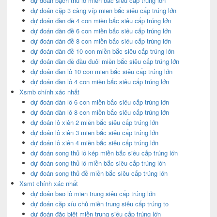
dự đoán bạch thủ lô miền bắc siêu cấp trúng lớn
dự đoán cặp 3 càng víp miền bắc siêu cấp trúng lớn
dự đoán dàn đề 4 con miền bắc siêu cấp trúng lớn
dự đoán dàn đề 6 con miền bắc siêu cấp trúng lớn
dự đoán dàn đề 8 con miền bắc siêu cấp trúng lớn
dự đoán dàn đề 10 con miền bắc siêu cấp trúng lớn
dự đoán dàn đề đầu đuôi miền bắc siêu cấp trúng lớn
dự đoán dàn lô 10 con miền bắc siêu cấp trúng lớn
dự đoán dàn lô 4 con miền bắc siêu cấp trúng lớn
Xsmb chính xác nhất
dự đoán dàn lô 6 con miền bắc siêu cấp trúng lớn
dự đoán dàn lô 8 con miền bắc siêu cấp trúng lớn
dự đoán lô xiên 2 miền bắc siêu cấp trúng lớn
dự đoán lô xiên 3 miền bắc siêu cấp trúng lớn
dự đoán lô xiên 4 miền bắc siêu cấp trúng lớn
dự đoán song thủ lô kép miền bắc siêu cấp trúng lớn
dự đoán song thủ lô miền bắc siêu cấp trúng lớn
dự đoán song thủ đề miền bắc siêu cấp trúng lớn
Xsmt chính xác nhất
dự đoán bao lô miền trung siêu cấp trúng lớn
dự đoán cặp xíu chủ miền trung siêu cấp trúng to
dự đoán đặc biệt miền trung siêu cấp trúng lớn