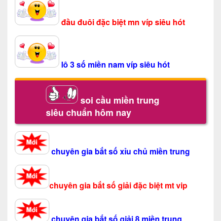
đầu đuôi đặc biệt mn víp siêu hót
lô 3 số miền nam víp siêu hót
soi cầu miền trung
siêu chuẩn hôm nay
chuyên gia bắt số xỉu chủ miền trung
chuyên gia bắt số giải đặc biệt mt vip
chuyên gia bắt số giải 8 miền trung