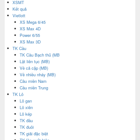
XSMT
Kết quả
Vietlott
XS Mega 6/45
XS Max 4D
Power 6/55
XS Max 3D
TK Cầu
TK Cầu Bạch thủ (MB
Lật liên tục (MB)
Về cả cặp (MB)
Về nhiều nháy (MB)
Cầu miền Nam
Cầu miền Trung
TK Lô
Lô gan
Lô xiên
Lô kép
TK đầu
TK đuôi
TK giải đặc biệt