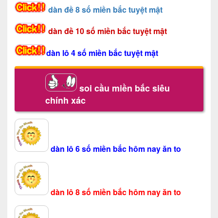
dàn đề 8 số miền bắc tuyệt mật
dàn đề 10 số miền bắc tuyệt mật
dàn lô 4 số miền bắc tuyệt mật
soi cầu miền bắc siêu
chính xác
dàn lô 6 số miền bắc hôm nay ăn to
dàn lô 8 số miền bắc hôm nay ăn to