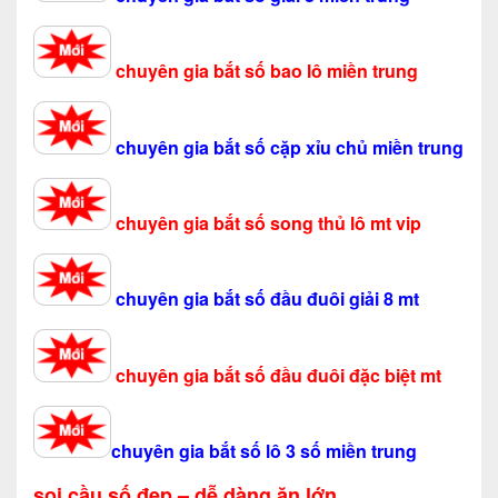
chuyên gia bắt số bao lô miền trung
chuyên gia bắt số cặp xỉu chủ miền trung
chuyên gia bắt số song thủ lô mt vip
chuyên gia bắt số đầu đuôi giải 8 mt
chuyên gia bắt số đầu đuôi đặc biệt mt
chuyên gia bắt số lô 3 số miền trung
soi cầu số đẹp – dễ dàng ăn lớn