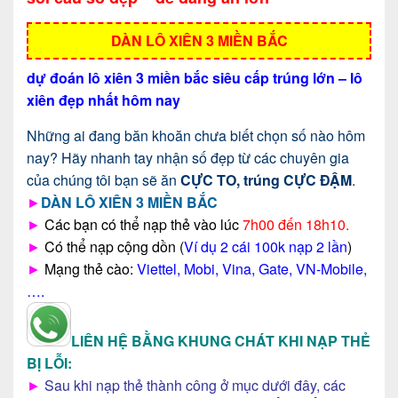
DÀN LÔ XIÊN 3 MIỀN BẮC
dự đoán lô xiên 3 miền bắc siêu cấp trúng lớn – lô
xiên đẹp nhất hôm nay
Những ai đang băn khoăn chưa biết chọn số nào hôm
nay? Hãy nhanh tay nhận số đẹp từ các chuyên gia
của chúng tôi bạn sẽ ăn
CỰC TO, trúng CỰC ĐẬM
.
►
DÀN LÔ XIÊN 3 MIỀN BẮC
►
Các bạn có thể nạp thẻ vào lúc
7h00 đến 18h10.
►
Có thể nạp cộng dồn (
Ví dụ 2 cái 100k nạp 2 lần
)
►
Mạng thẻ cào:
Viettel, Mobi, Vina, Gate, VN-Mobile,
….
LIÊN HỆ BẰNG KHUNG CHÁT KHI NẠP THẺ
BỊ LỖI:
►
Sau khi nạp thẻ thành công ở mục dưới đây, các