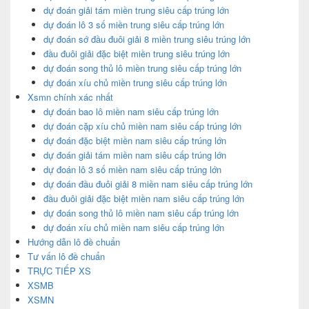
dự đoán giải tám miền trung siêu cấp trúng lớn
dự đoán lô 3 số miền trung siêu cấp trúng lớn
dự đoán sớ đầu đuôi giải 8 miền trung siêu trúng lớn
đầu đuôi giải đặc biệt miền trung siêu trúng lớn
dự đoán song thủ lô miền trung siêu cấp trúng lớn
dự đoán xíu chủ miền trung siêu cấp trúng lớn
Xsmn chính xác nhất
dự đoán bao lô miền nam siêu cấp trúng lớn
dự đoán cặp xíu chủ miền nam siêu cấp trúng lớn
dự đoán đặc biệt miền nam siêu cấp trúng lớn
dự đoán giải tám miền nam siêu cấp trúng lớn
dự đoán lô 3 số miền nam siêu cấp trúng lớn
dự đoán đầu đuôi giải 8 miền nam siêu cấp trúng lớn
đầu đuôi giải đặc biệt miền nam siêu cấp trúng lớn
dự đoán song thủ lô miền nam siêu cấp trúng lớn
dự đoán xíu chủ miền nam siêu cấp trúng lớn
Hướng dẫn lô đề chuẩn
Tư vấn lô đề chuẩn
TRỰC TIẾP XS
XSMB
XSMN