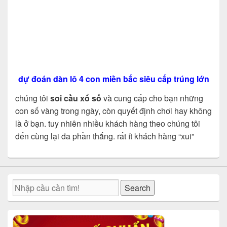
dự đoán dàn lô 4 con miền bắc siêu cấp trúng lớn
chúng tôi
soi cầu xổ số
và cung cấp cho bạn những
con số vàng trong ngày, còn quyết định chơi hay không
là ở bạn. tuy nhiên nhiều khách hàng theo chúng tôi
đến cùng lại đa phần thắng. rất ít khách hàng “xui”
Search