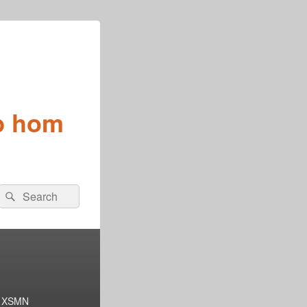
mb hom
Search
Search
for:
XSMN