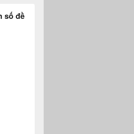
n số đề