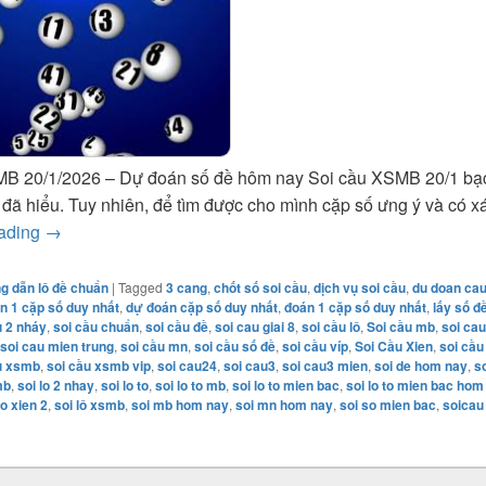
B 20/1/2026 – Dự đoán số đề hôm nay Soi cầu XSMB 20/1 bạch
đã hiểu. Tuy nhiên, để tìm được cho mình cặp số ưng ý và có x
Soi cầu XSMB 20/1/2026 – Dự đoán số đề hôm nay
eading
→
 dẫn lô đề chuẩn
|
Tagged
3 cang
,
chốt số soi cầu
,
dịch vụ soi cầu
,
du doan ca
n 1 cặp số duy nhất
,
dự đoán cặp số duy nhất
,
đoán 1 cặp số duy nhất
,
lấy số đ
u 2 nháy
,
soi cầu chuẩn
,
soi cầu đề
,
soi cau giai 8
,
soi cầu lô
,
Soi cầu mb
,
soi ca
soi cau mien trung
,
soi cầu mn
,
soi cầu số đề
,
soi cầu víp
,
Soi Cầu Xien
,
soi cầu
u xsmb
,
soi cầu xsmb vip
,
soi cau24
,
soi cau3
,
soi cau3 mien
,
soi de hom nay
,
s
mb
,
soi lo 2 nhay
,
soi lo to
,
soi lo to mb
,
soi lo to mien bac
,
soi lo to mien bac hom
lo xien 2
,
soi lô xsmb
,
soi mb hom nay
,
soi mn hom nay
,
soi so mien bac
,
soicau