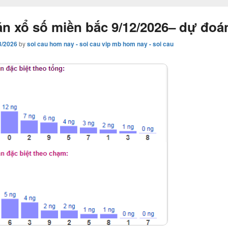
n xổ số miền bắc 9/12/2026– dự đoá
3/2026
by
soi cau hom nay - soi cau vip mb hom nay - soi cau