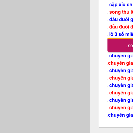
cặp xỉu ch
song thủ l
đầu đuôi g
đầu đuôi đ
lô 3 số mi
so
chuyên gia
chuyên gia 
chuyên gia
chuyên gia
chuyên gia
chuyên gia
chuyên gia
chuyên gia
chuyên gia