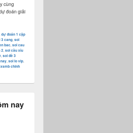
ãy cùng
dự đoán giải
– dự đoán số đề
,
dự đoán 1 cặp
i 3 cang
,
soi
en bac
,
soi cau
 2
,
soi cầu xỉu
ề
,
soi đề 3
 nay
,
soi lo vip
,
 xsmb chinh
ôm nay