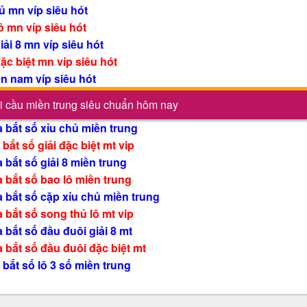
ủ mn víp siêu hót
ô mn víp siêu hót
iải 8 mn víp siêu hót
ặc biệt mn víp siêu hót
ền nam víp siêu hót
i cầu miền trung siêu chuẩn hôm nay
 bắt số xỉu chủ miền trung
bắt số giải đặc biệt mt vip
 bắt số giải 8 miền trung
 bắt số bao lô miền trung
 bắt số cặp xỉu chủ miền trung
 bắt số song thủ lô mt vip
 bắt số đầu đuôi giải 8 mt
 bắt số đầu đuôi đặc biệt mt
 bắt số lô 3 số miền trung