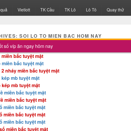
 quả
Vietlott
TK Cầu
TK Lô
Lô Tô
Quay thử
HIVES:
SOI LO TO MIEN BAC HOM NAY
ốt số víp ăn ngay hôm nay
ô miền bắc tuyệt mật
ô miền bắc tuyệt mật
ô 2 nháy miền bắc tuyệt mật
ô kép mb tuyệt mật
ô kép mb tuyệt mật
ề miền bắc tuyệt mật
ề miền bắc tuyệt mật
ố miền bắc tuyệt mật
ố miền bắc tuyệt mật
ố miền bắc tuyệt mật
số miền bắc tuyệt mật