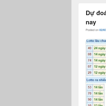
Dự đoá
nay
Posted on
02/0