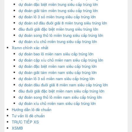
dự đoán đặc biệt miền trung siêu cấp trúng lớn
dự đoán giải tám miền trung siêu cấp trúng lớn
dự đoán lô 3 số miền trung siêu cấp trúng lớn
dự đoán sớ đầu đuôi giải 8 miền trung siêu trúng lớn
đầu đuôi giải đặc biệt miền trung siêu trúng lớn
dự đoán song thủ lô miền trung siêu cấp trúng lớn
dự đoán xíu chủ miền trung siêu cấp trúng lớn
Xsmn chính xác nhất
dự đoán bao lô miền nam siêu cấp trúng lớn
dự đoán cặp xíu chủ miền nam siêu cấp trúng lớn
dự đoán đặc biệt miền nam siêu cấp trúng lớn
dự đoán giải tám miền nam siêu cấp trúng lớn
dự đoán lô 3 số miền nam siêu cấp trúng lớn
dự đoán đầu đuôi giải 8 miền nam siêu cấp trúng lớn
đầu đuôi giải đặc biệt miền nam siêu cấp trúng lớn
dự đoán song thủ lô miền nam siêu cấp trúng lớn
dự đoán xíu chủ miền nam siêu cấp trúng lớn
Hướng dẫn lô đề chuẩn
Tư vấn lô đề chuẩn
TRỰC TIẾP XS
XSMB