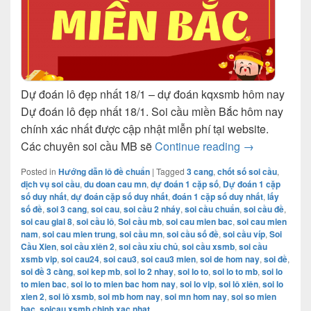
Dự đoán lô đẹp nhất 18/1 – dự đoán kqxsmb hôm nay
Dự đoán lô đẹp nhất 18/1. Soi cầu miền Bắc hôm nay
chính xác nhất được cập nhật miễn phí tại website.
Dự đoán lô đ
Các chuyên soi cầu MB sẽ
Continue reading
→
Posted in
Hướng dẫn lô đề chuẩn
|
Tagged
3 cang
,
chốt số soi cầu
,
dịch vụ soi cầu
,
du doan cau mn
,
dự đoán 1 cặp số
,
Dự đoán 1 cặp
số duy nhất
,
dự đoán cặp số duy nhất
,
đoán 1 cặp số duy nhất
,
lấy
số đề
,
soi 3 cang
,
soi cau
,
soi cầu 2 nháy
,
soi cầu chuẩn
,
soi cầu đề
,
soi cau giai 8
,
soi cầu lô
,
Soi cầu mb
,
soi cau mien bac
,
soi cau mien
nam
,
soi cau mien trung
,
soi cầu mn
,
soi cầu số đề
,
soi cầu víp
,
Soi
Cầu Xien
,
soi cầu xiên 2
,
soi cầu xỉu chủ
,
soi cầu xsmb
,
soi cầu
xsmb vip
,
soi cau24
,
soi cau3
,
soi cau3 mien
,
soi de hom nay
,
soi đề
,
soi đề 3 càng
,
soi kep mb
,
soi lo 2 nhay
,
soi lo to
,
soi lo to mb
,
soi lo
to mien bac
,
soi lo to mien bac hom nay
,
soi lo vip
,
soi lô xiên
,
soi lo
xien 2
,
soi lô xsmb
,
soi mb hom nay
,
soi mn hom nay
,
soi so mien
bac
,
soicau xsmb chinh xac nhat