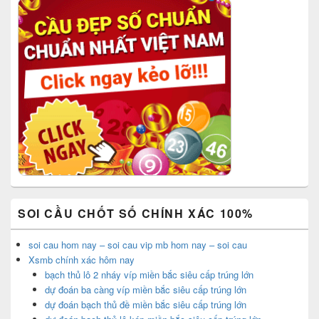
SOI CẦU CHỐT SỐ CHÍNH XÁC 100%
soi cau hom nay – soi cau vip mb hom nay – soi cau
Xsmb chính xác hôm nay
bạch thủ lô 2 nháy víp miền bắc siêu cấp trúng lớn
dự đoán ba càng víp miền bắc siêu cấp trúng lớn
dự đoán bạch thủ đề miền bắc siêu cấp trúng lớn