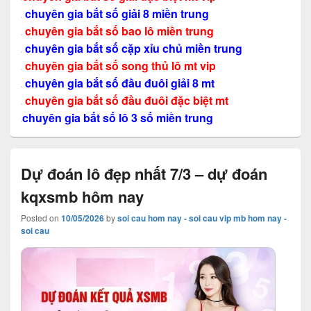
chuyên gia bắt số giải 8 miền trung
chuyên gia bắt số bao lô miền trung
chuyên gia bắt số cặp xỉu chủ miền trung
chuyên gia bắt số song thủ lô mt vip
chuyên gia bắt số đầu đuôi giải 8 mt
chuyên gia bắt số đầu đuôi đặc biệt mt
chuyên gia bắt số lô 3 số miền trung
Dự đoán lô đẹp nhất 7/3 – dự đoán
kqxsmb hôm nay
Posted on
10/05/2026
by
soi cau hom nay - soi cau vip mb hom nay -
soi cau