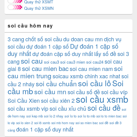
Quay thử XSMT
Quay thử XSMN
soi cầu hôm nay
3 cang
chốt số soi cầu
du doan cau mn
dịch vụ
Dự đoán 1 cặp số
soi cầu
dự đoán 1 cặp số
duy nhất
dự đoán cặp số duy nhất
lấy số đề
soi 3
soi cau
cang
soi cau
soi cau3
soi cau3 mien
soi cau24
soi cau mien bac
soi
giai 8
soi cau mien nam
cau mien trung
soicau xsmb chinh xac nhat
soi
soi cầu lô
Soi
soi cầu chuẩn
cầu 2 nháy
cầu mb
soi cầu mn
soi cầu số đề
soi cầu víp
soi cầu xsmb
Soi Cầu Xien
soi cầu xiên 2
soi cầu đề
soi cầu xsmb vip
soi cầu xỉu chủ
soi
de hom nay
soi kep mb
soi lo 2 nhay
soi lo to
soi lo to mb
soi lo to mien bac
soi
soi đề
soi đề 3
lo vip
soi lo xien 2
soi lô xsmb
soi mb hom nay
soi so mien bac
đoán 1 cặp số duy nhất
càng