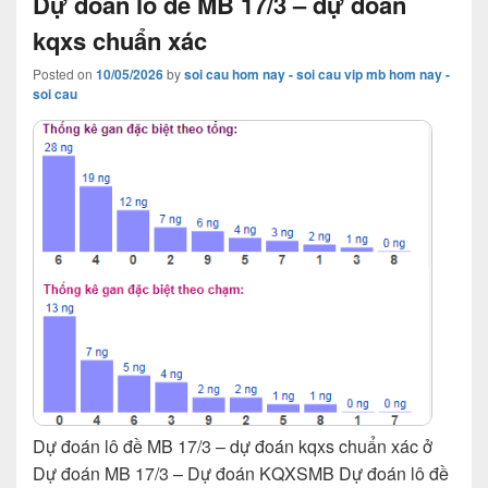
Dự đoán lô đề MB 17/3 – dự đoán
kqxs chuẩn xác
Posted on
10/05/2026
by
soi cau hom nay - soi cau vip mb hom nay -
soi cau
Dự đoán lô đề MB 17/3 – dự đoán kqxs chuẩn xác ở
Dự đoán MB 17/3 – Dự đoán KQXSMB Dự đoán lô đề