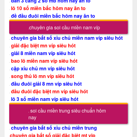
dàn 3 càng 2 số mb hôm nay ăn to
lô 10 số miền bắc hôm nay ăn to
đề đầu đuôi miền bắc hôm nay ăn to
chuyên gia soi cầu miền nam víp
chuyên gia bắt số xỉu chủ miền nam víp siêu hót
giải đặc biệt mn víp siêu hót
giải 8 miền nam víp siêu hót
bao lô miền nam víp siêu hót
cặp xỉu chủ mn víp siêu hót
song thủ lô mn víp siêu hót
đầu đuôi giải 8 mn víp siêu hót
đầu đuôi đặc biệt mn víp siêu hót
lô 3 số miền nam víp siêu hót
soi cầu miền trung siêu chuẩn hôm
nay
chuyên gia bắt số xỉu chủ miền trung
chuyên gia bắt số giải đặc biệt mt vip