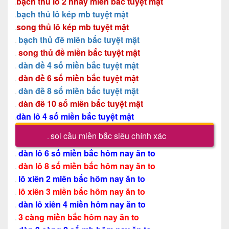
bạch thủ lô 2 nháy miền bắc tuyệt mật
bạch thủ lô kép mb tuyệt mật
song thủ lô kép mb tuyệt mật
bạch thủ đề miền bắc tuyệt mật
song thủ đề miền bắc tuyệt mật
dàn đề 4 số miền bắc tuyệt mật
dàn đề 6 số miền bắc tuyệt mật
dàn đề 8 số miền bắc tuyệt mật
dàn đề 10 số miền bắc tuyệt mật
dàn lô 4 số miền bắc tuyệt mật
soi cầu miền bắc siêu chính xác
dàn lô 6 số miền bắc hôm nay ăn to
dàn lô 8 số miền bắc hôm nay ăn to
lô xiên 2 miền bắc hôm nay ăn to
lô xiên 3 miền bắc hôm nay ăn to
dàn lô xiên 4 miền hôm nay ăn to
3 càng miền bắc hôm nay ăn to