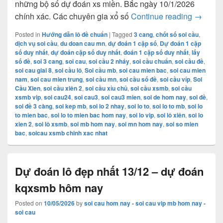
những bộ số dự đoán xs miền. Bắc ngày 10/1/2026
Dự đoán
chính xác. Các chuyên gia xổ số
Continue reading
→
Posted in
Hướng dẫn lô đề chuẩn
|
Tagged
3 cang
,
chốt số soi cầu
,
dịch vụ soi cầu
,
du doan cau mn
,
dự đoán 1 cặp số
,
Dự đoán 1 cặp
số duy nhất
,
dự đoán cặp số duy nhất
,
đoán 1 cặp số duy nhất
,
lấy
số đề
,
soi 3 cang
,
soi cau
,
soi cầu 2 nháy
,
soi cầu chuẩn
,
soi cầu đề
,
soi cau giai 8
,
soi cầu lô
,
Soi cầu mb
,
soi cau mien bac
,
soi cau mien
nam
,
soi cau mien trung
,
soi cầu mn
,
soi cầu số đề
,
soi cầu víp
,
Soi
Cầu Xien
,
soi cầu xiên 2
,
soi cầu xỉu chủ
,
soi cầu xsmb
,
soi cầu
xsmb vip
,
soi cau24
,
soi cau3
,
soi cau3 mien
,
soi de hom nay
,
soi đề
,
soi đề 3 càng
,
soi kep mb
,
soi lo 2 nhay
,
soi lo to
,
soi lo to mb
,
soi lo
to mien bac
,
soi lo to mien bac hom nay
,
soi lo vip
,
soi lô xiên
,
soi lo
xien 2
,
soi lô xsmb
,
soi mb hom nay
,
soi mn hom nay
,
soi so mien
bac
,
soicau xsmb chinh xac nhat
Dự đoán lô đẹp nhất 13/12 – dự đoán
kqxsmb hôm nay
Posted on
10/05/2026
by
soi cau hom nay - soi cau vip mb hom nay -
soi cau