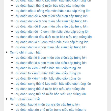
dự đoán bạch thủ lô kép miền bắc siêu cấp trúng lớn
dự đoán bạch thủ lô miền bắc siêu cấp trúng lớn
dự đoán cặp 3 càng víp miền bắc siêu cấp trúng lớn
dự đoán dàn đề 4 con miền bắc siêu cấp trúng lớn
dự đoán dàn đề 6 con miền bắc siêu cấp trúng lớn
dự đoán dàn đề 8 con miền bắc siêu cấp trúng lớn
dự đoán dàn đề 10 con miền bắc siêu cấp trúng lớn
dự đoán dàn đề đầu đuôi miền bắc siêu cấp trúng lớn
dự đoán dàn lô 10 con miền bắc siêu cấp trúng lớn
dự đoán dàn lô 4 con miền bắc siêu cấp trúng lớn
Xsmb chính xác nhất
dự đoán dàn lô 6 con miền bắc siêu cấp trúng lớn
dự đoán dàn lô 8 con miền bắc siêu cấp trúng lớn
dự đoán lô xiên 2 miền bắc siêu cấp trúng lớn
dự đoán lô xiên 3 miền bắc siêu cấp trúng lớn
dự đoán lô xiên 4 miền bắc siêu cấp trúng lớn
dự đoán song thủ lô kép miền bắc siêu cấp trúng lớn
dự đoán song thủ lô miền bắc siêu cấp trúng lớn
dự đoán song thủ đề miền bắc siêu cấp trúng lớn
Xsmt chính xác nhất
dự đoán bao lô miền trung siêu cấp trúng lớn
dự đoán cặp xíu chủ miền trung siêu cấp trúng to