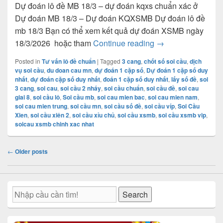
Dự đoán lô đề MB 18/3 – dự đoán kqxs chuẩn xác ở
Dự đoán MB 18/3 – Dự đoán KQXSMB Dự đoán lô đề
mb 18/3 Bạn có thể xem kết quả dự đoán XSMB ngày
Dự đoán lô đề MB 
18/3/2026 hoặc tham
Continue reading
→
Posted in
Tư vấn lô đề chuẩn
|
Tagged
3 cang
,
chốt số soi cầu
,
dịch
vụ soi cầu
,
du doan cau mn
,
dự đoán 1 cặp số
,
Dự đoán 1 cặp số duy
nhất
,
dự đoán cặp số duy nhất
,
đoán 1 cặp số duy nhất
,
lấy số đề
,
soi
3 cang
,
soi cau
,
soi cầu 2 nháy
,
soi cầu chuẩn
,
soi cầu đề
,
soi cau
giai 8
,
soi cầu lô
,
Soi cầu mb
,
soi cau mien bac
,
soi cau mien nam
,
soi cau mien trung
,
soi cầu mn
,
soi cầu số đề
,
soi cầu víp
,
Soi Cầu
Xien
,
soi cầu xiên 2
,
soi cầu xỉu chủ
,
soi cầu xsmb
,
soi cầu xsmb vip
,
soicau xsmb chinh xac nhat
Post
←
Older posts
navigation
Search