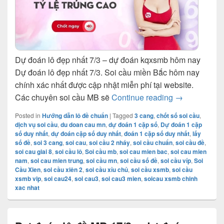
Dự đoán lô đẹp nhất 7/3 – dự đoán kqxsmb hôm nay
Dự đoán lô đẹp nhất 7/3. Soi cầu miền Bắc hôm nay
chính xác nhất được cập nhật miễn phí tại website.
Dự đoán lô đ
Các chuyên soi cầu MB sẽ
Continue reading
→
Posted in
Hướng dẫn lô đề chuẩn
|
Tagged
3 cang
,
chốt số soi cầu
,
dịch vụ soi cầu
,
du doan cau mn
,
dự đoán 1 cặp số
,
Dự đoán 1 cặp
số duy nhất
,
dự đoán cặp số duy nhất
,
đoán 1 cặp số duy nhất
,
lấy
số đề
,
soi 3 cang
,
soi cau
,
soi cầu 2 nháy
,
soi cầu chuẩn
,
soi cầu đề
,
soi cau giai 8
,
soi cầu lô
,
Soi cầu mb
,
soi cau mien bac
,
soi cau mien
nam
,
soi cau mien trung
,
soi cầu mn
,
soi cầu số đề
,
soi cầu víp
,
Soi
Cầu Xien
,
soi cầu xiên 2
,
soi cầu xỉu chủ
,
soi cầu xsmb
,
soi cầu
xsmb vip
,
soi cau24
,
soi cau3
,
soi cau3 mien
,
soicau xsmb chinh
xac nhat