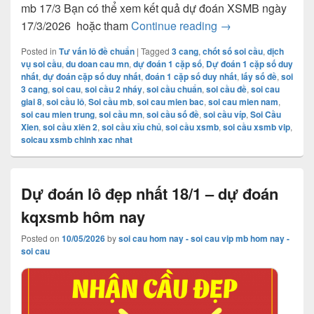
mb 17/3 Bạn có thể xem kết quả dự đoán XSMB ngày
Dự đoán lô đề MB 
17/3/2026 hoặc tham
Continue reading
→
Posted in
Tư vấn lô đề chuẩn
|
Tagged
3 cang
,
chốt số soi cầu
,
dịch
vụ soi cầu
,
du doan cau mn
,
dự đoán 1 cặp số
,
Dự đoán 1 cặp số duy
nhất
,
dự đoán cặp số duy nhất
,
đoán 1 cặp số duy nhất
,
lấy số đề
,
soi
3 cang
,
soi cau
,
soi cầu 2 nháy
,
soi cầu chuẩn
,
soi cầu đề
,
soi cau
giai 8
,
soi cầu lô
,
Soi cầu mb
,
soi cau mien bac
,
soi cau mien nam
,
soi cau mien trung
,
soi cầu mn
,
soi cầu số đề
,
soi cầu víp
,
Soi Cầu
Xien
,
soi cầu xiên 2
,
soi cầu xỉu chủ
,
soi cầu xsmb
,
soi cầu xsmb vip
,
soicau xsmb chinh xac nhat
Dự đoán lô đẹp nhất 18/1 – dự đoán
kqxsmb hôm nay
Posted on
10/05/2026
by
soi cau hom nay - soi cau vip mb hom nay -
soi cau