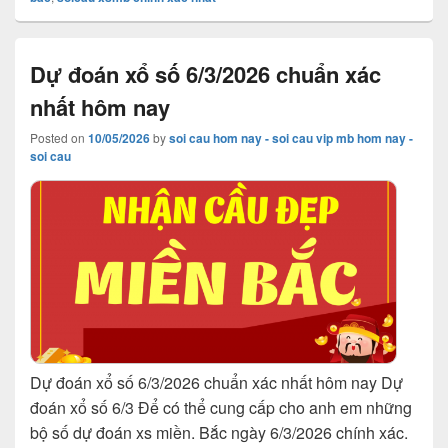
Dự đoán xổ số 6/3/2026 chuẩn xác
nhất hôm nay
Posted on
10/05/2026
by
soi cau hom nay - soi cau vip mb hom nay -
soi cau
Dự đoán xổ số 6/3/2026 chuẩn xác nhất hôm nay Dự
đoán xổ số 6/3 Để có thể cung cấp cho anh em những
bộ số dự đoán xs miền. Bắc ngày 6/3/2026 chính xác.