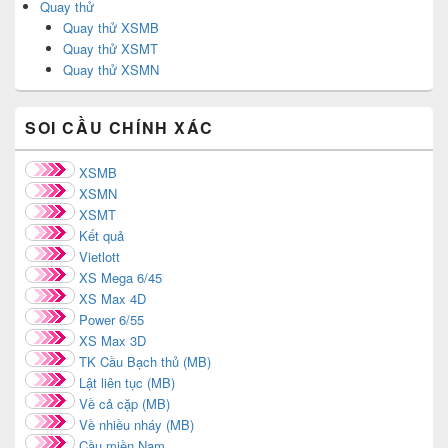
Quay thử
Quay thử XSMB
Quay thử XSMT
Quay thử XSMN
SOI CẦU CHÍNH XÁC
XSMB
XSMN
XSMT
Kết quả
Vietlott
XS Mega 6/45
XS Max 4D
Power 6/55
XS Max 3D
TK Cầu Bạch thủ (MB)
Lật liên tục (MB)
Về cả cặp (MB)
Về nhiều nháy (MB)
Cầu miền Nam