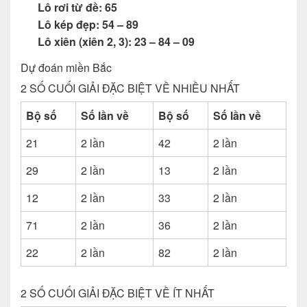
Lô rơi từ đề: 65
Lô kép đẹp: 54 – 89
Lô xiên (xiên 2, 3): 23 – 84 – 09
Dự đoán miền Bắc
2 SỐ CUỐI GIẢI ĐẶC BIỆT VỀ NHIỀU NHẤT
Bộ số
Số lần về
Bộ số
Số lần về
21
2 lần
42
2 lần
29
2 lần
13
2 lần
12
2 lần
33
2 lần
71
2 lần
36
2 lần
22
2 lần
82
2 lần
2 SỐ CUỐI GIẢI ĐẶC BIỆT VỀ ÍT NHẤT