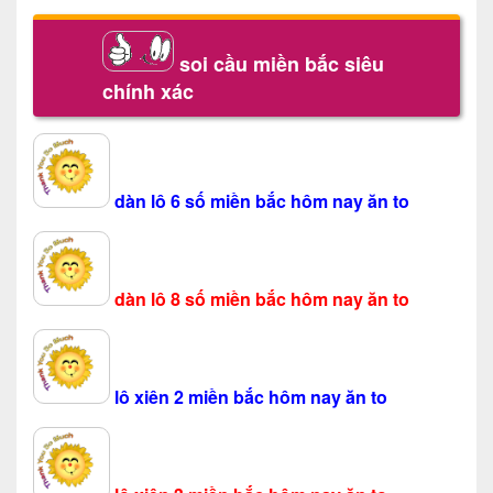
soi cầu miền bắc siêu
chính xác
dàn lô 6 số miền bắc hôm nay ăn to
dàn lô 8 số miền bắc hôm nay ăn to
lô xiên 2 miền bắc hôm nay ăn to