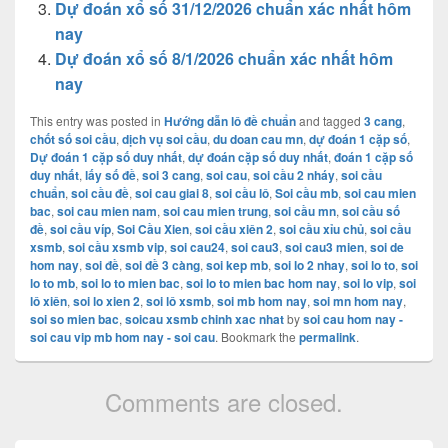
Dự đoán xổ số 31/12/2026 chuẩn xác nhất hôm
nay
Dự đoán xổ số 8/1/2026 chuẩn xác nhất hôm
nay
This entry was posted in
Hướng dẫn lô đề chuẩn
and tagged
3 cang
,
chốt số soi cầu
,
dịch vụ soi cầu
,
du doan cau mn
,
dự đoán 1 cặp số
,
Dự đoán 1 cặp số duy nhất
,
dự đoán cặp số duy nhất
,
đoán 1 cặp số
duy nhất
,
lấy số đề
,
soi 3 cang
,
soi cau
,
soi cầu 2 nháy
,
soi cầu
chuẩn
,
soi cầu đề
,
soi cau giai 8
,
soi cầu lô
,
Soi cầu mb
,
soi cau mien
bac
,
soi cau mien nam
,
soi cau mien trung
,
soi cầu mn
,
soi cầu số
đề
,
soi cầu víp
,
Soi Cầu Xien
,
soi cầu xiên 2
,
soi cầu xỉu chủ
,
soi cầu
xsmb
,
soi cầu xsmb vip
,
soi cau24
,
soi cau3
,
soi cau3 mien
,
soi de
hom nay
,
soi đề
,
soi đề 3 càng
,
soi kep mb
,
soi lo 2 nhay
,
soi lo to
,
soi
lo to mb
,
soi lo to mien bac
,
soi lo to mien bac hom nay
,
soi lo vip
,
soi
lô xiên
,
soi lo xien 2
,
soi lô xsmb
,
soi mb hom nay
,
soi mn hom nay
,
soi so mien bac
,
soicau xsmb chinh xac nhat
by
soi cau hom nay -
soi cau vip mb hom nay - soi cau
. Bookmark the
permalink
.
Comments are closed.