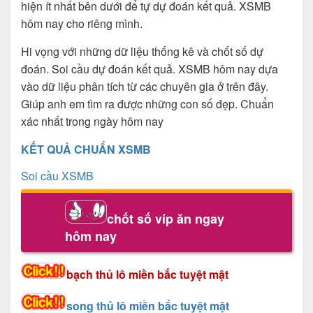
hiện ít nhất bên dưới để tự dự đoán kết quả. XSMB
hôm nay cho riêng mình.
Hi vọng với những dữ liệu thống kê và chốt số dự
đoán. Soi cầu dự đoán kết quả. XSMB hôm nay dựa
vào dữ liệu phân tích từ các chuyên gia ở trên đây.
Giúp anh em tìm ra được những con số đẹp. Chuẩn
xác nhất trong ngày hôm nay
KẾT QUẢ CHUẨN XSMB
Soi cầu XSMB
chốt số víp ăn ngay
hôm nay
bạch thủ lô miền bắc tuyệt mật
song thủ lô miền bắc tuyệt mật