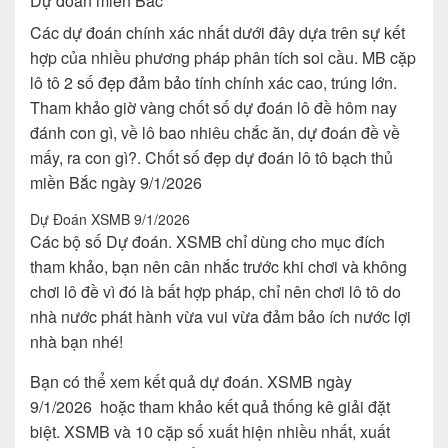
Dự đoán miền Bắc
Các dự đoán chính xác nhất dưới đây dựa trên sự kết
hợp của nhiều phương pháp phân tích soi cầu. MB cặp
lô tô 2 số đẹp đảm bảo tính chính xác cao, trúng lớn.
Tham khảo giờ vàng chốt số dự đoán lô đề hôm nay
đánh con gì, về lô bao nhiêu chắc ăn, dự đoán đề về
mấy, ra con gì?. Chốt số đẹp dự đoán lô tô bạch thủ
miền Bắc ngày 9/1/2026
Dự Đoán XSMB 9/1/2026
Các bộ số Dự đoán. XSMB chỉ dùng cho mục đích
tham khảo, bạn nên cân nhắc trước khi chơi và không
chơi lô đề vì đó là bất hợp pháp, chỉ nên chơi lô tô do
nhà nước phát hành vừa vui vừa đảm bảo ích nước lợi
nhà bạn nhé!
Bạn có thể xem kết quả dự đoán. XSMB ngày
9/1/2026 hoặc tham khảo kết quả thống kê giải đặt
biệt. XSMB và 10 cặp số xuất hiện nhiều nhất, xuất