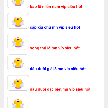
bao lô miền nam víp siêu hót
cặp xỉu chủ mn víp siêu hót
song thủ lô mn víp siêu hót
đầu đuôi giải 8 mn víp siêu hót
đầu đuôi đặc biệt mn víp siêu hót