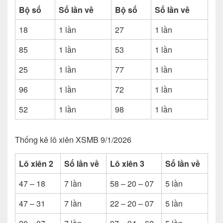
Bộ số
Số lần về
Bộ số
Số lần về
18
1 lần
27
1 lần
85
1 lần
53
1 lần
25
1 lần
77
1 lần
96
1 lần
72
1 lần
52
1 lần
98
1 lần
Thống kê lô xiên XSMB 9/1/2026
Lô xiên 2
Số lần về
Lô xiên 3
Số lần về
47 – 18
7 lần
58 – 20 – 07
5 lần
47 – 31
7 lần
22 – 20 – 07
5 lần