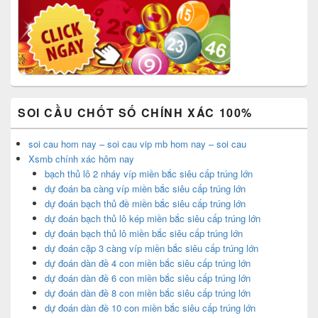
SOI CẦU CHỐT SỐ CHÍNH XÁC 100%
soi cau hom nay – soi cau vip mb hom nay – soi cau
Xsmb chính xác hôm nay
bạch thủ lô 2 nháy víp miền bắc siêu cấp trúng lớn
dự đoán ba càng víp miền bắc siêu cấp trúng lớn
dự đoán bạch thủ đề miền bắc siêu cấp trúng lớn
dự đoán bạch thủ lô kép miền bắc siêu cấp trúng lớn
dự đoán bạch thủ lô miền bắc siêu cấp trúng lớn
dự đoán cặp 3 càng víp miền bắc siêu cấp trúng lớn
dự đoán dàn đề 4 con miền bắc siêu cấp trúng lớn
dự đoán dàn đề 6 con miền bắc siêu cấp trúng lớn
dự đoán dàn đề 8 con miền bắc siêu cấp trúng lớn
dự đoán dàn đề 10 con miền bắc siêu cấp trúng lớn