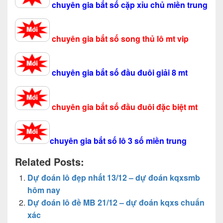
chuyên gia bắt số cặp xỉu chủ miền trung
chuyên gia bắt số song thủ lô mt vip
chuyên gia bắt số đầu đuôi giải 8 mt
chuyên gia bắt số đầu đuôi đặc biệt mt
chuyên gia bắt số lô 3 số miền trung
Related Posts:
Dự đoán lô đẹp nhất 13/12 – dự đoán kqxsmb
hôm nay
Dự đoán lô đề MB 21/12 – dự đoán kqxs chuẩn
xác