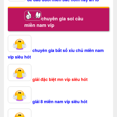
chuyên gia soi cầu
miền nam víp
chuyên gia bắt số xỉu chủ miền nam
víp siêu hót
giải đặc biệt mn víp siêu hót
giải 8 miền nam víp siêu hót